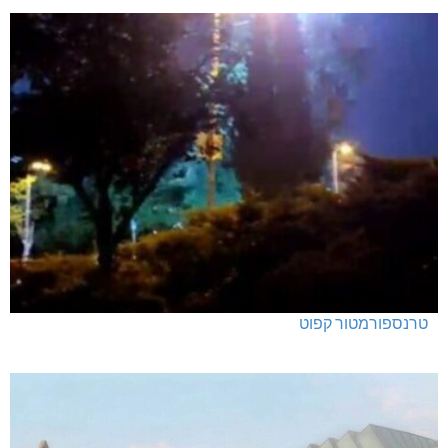
טרנספורמטור קפוט