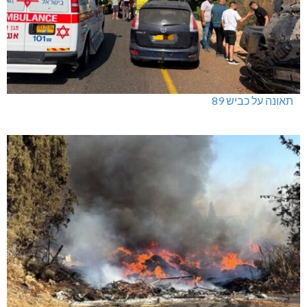
תאונה על כביש 89