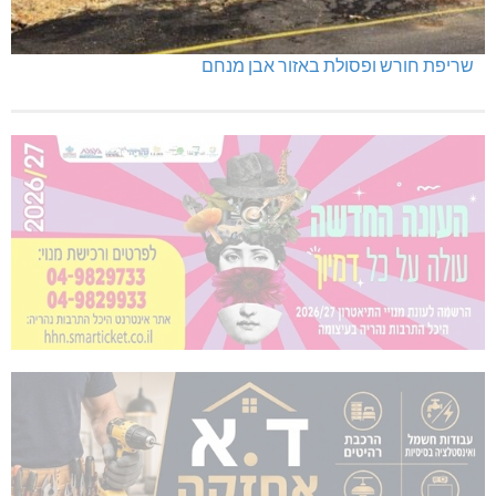
שריפת חורש ופסולת באזור אבן מנחם