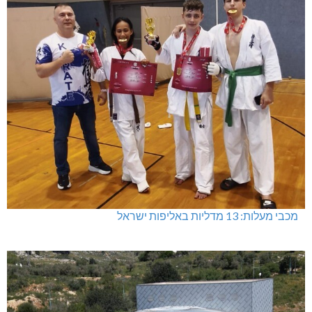
מכבי מעלות: 13 מדליות באליפות ישראל