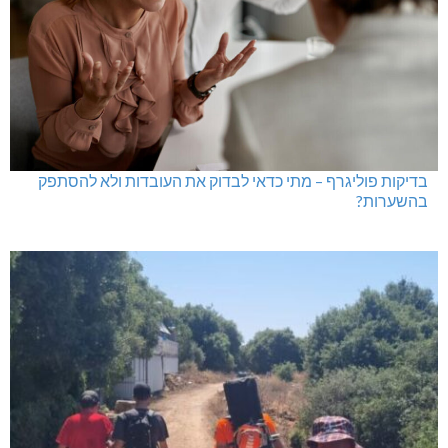
בדיקות פוליגרף – מתי כדאי לבדוק את העובדות ולא להסתפק
בהשערות?