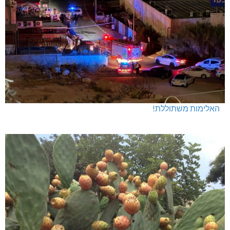
האלימות משתוללת!