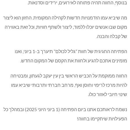
בנוסף, החווה תהיה פתוחה לאירועים, ירידים וסדנאות.
מה שיביא עמו הזדמנויות חדשות לקהילה המקומית. החזון הוא ליצור
מקום שבו אנשים יוכלו ללמוד, ליצור ולשתף חוויות, וכל זאת באווירה
של קבלה והבנה.
הפתיחה החגיגית של חוות “גליל לכולם” תיערך ב-1 ביוני, ואנו
מזמינים אתכם להגיע ולחוות את הקסם של המקום החדש.
החווה ממוקמת על הכביש הראשי בין עין יעקב לגעתון, ומבטיחה
להיות מרכז לריפוי וחוסן ואף, מרחב חברתי ותרבותי שיביא עמו
שינוי חיובי לאזור כולו.
נשמח לראותכם אתנו ביום הפתיחה (1 ביוני היוני 2025) ובמהלך כל
הפעילויות שיתקיימו בחווה!