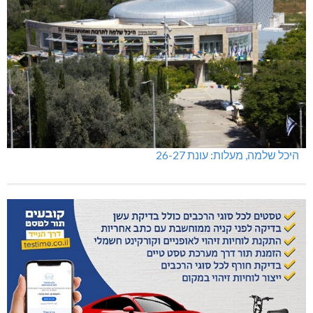
היכל שלמה, מעלות: עונת 26-27