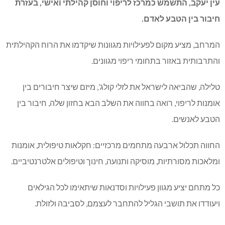
עין יעקב, התשמש כמרכז לריפוי וחוסן קהילתי ואישי, בעזרת
חיבור בין הטבע לאדם.
המרחב, מציע מקום לפעילויות מגוונות שיקדמו את הרוח הקהילתית
והתרבותית באזור בתחומי ריפוי מגוונים.
טלילה, שהביאה לישראל את לזלי קולג’, מיזם שיצר חיבורים בין
אומנות לריפוי, רואה בחווה את השלב הבא בחזון שלה, חיבור בין
הטבע לאנשים.
החווה תכלול ארבעה מתחמים מרכזיים: חקלאות טיפולית, אומנות
ומלאכות מסורתיות, מוסיקה ותנועה, חינוך וטיפולים אלטרנטיביים.
כל מתחם יציע מגוון פעילויות וסדנאות שיתאימו לכל הגילאים
ויעודדו את תושבי הגליל להתחבר לעצמם, לסביבה ולזולת.