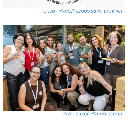
מעלות-תרשיחא: פסטיבל "באגליל - שכנים"
מתחברים: הגליל המערבי והעליון