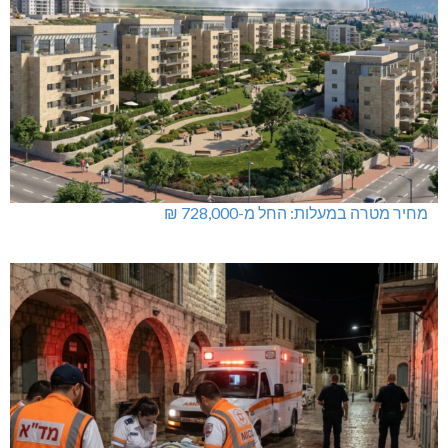
מחיר מטרה במעלות: החל מ-728,000 ₪