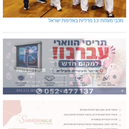
מכבי מעלות: 13 מדליות באליפות ישראל