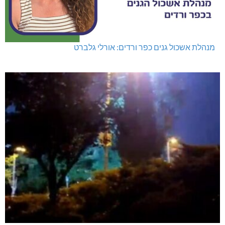
מנהלת אשכול גנים כפר ורדים: אורלי גלברט