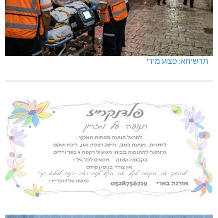
תרשיחא: פצוע מירי