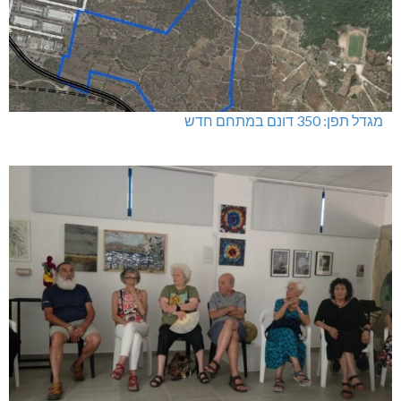
מגדל תפן: 350 דונם במתחם חדש