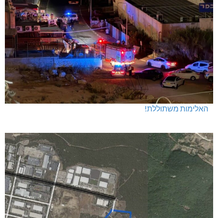
האלימות משתוללת!