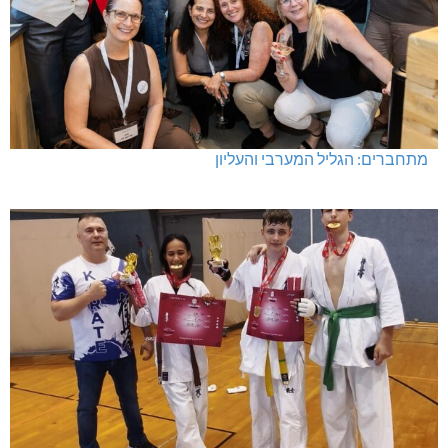
מתחברים: הגליל המערבי והעליון