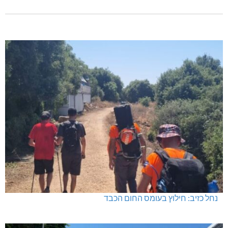
נחל כזיב: חילוץ בעומס החום הכבד