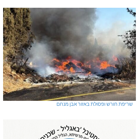
שריפת חורש ופסולת באזור אבן מנחם