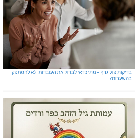
בדיקות פוליגרף – מתי כדאי לבדוק את העובדות ולא להסתפק
בהשערות?