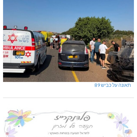
תאונה על כביש 89