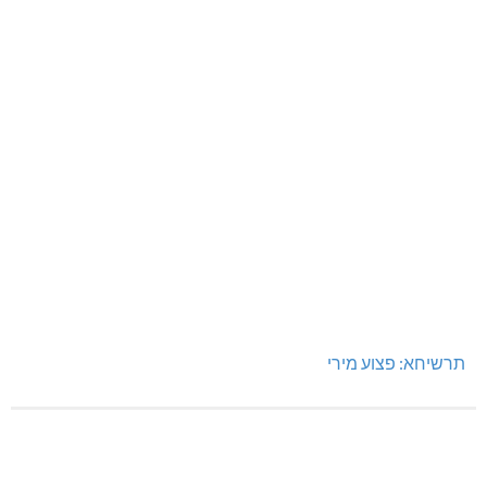
תרשיחא: פצוע מירי