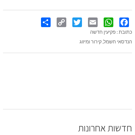
Share
Copy
Twitter
WhatsApp
Email
Facebook
Link
כתובת : פקיעין חדשה
הנדסאי חשמל, קירור ומיזוג
חדשות אחרונות