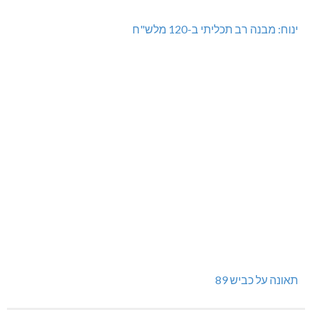
ינוח: מבנה רב תכליתי ב-120 מלש"ח
תאונה על כביש 89