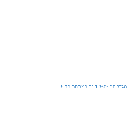
מגדל תפן: 350 דונם במתחם חדש