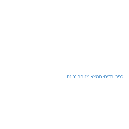
כפר ורדים: המצא מנוחה נכונה