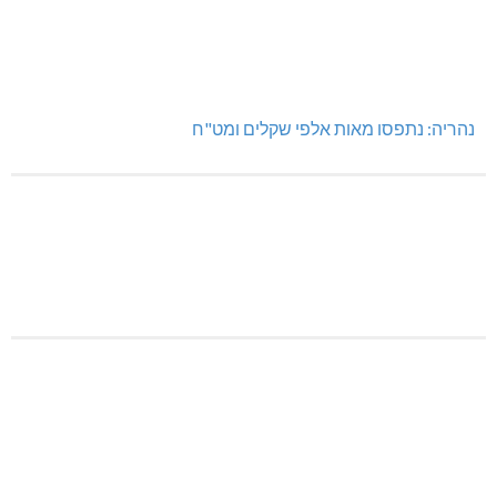
נהריה: נתפסו מאות אלפי שקלים ומט"ח