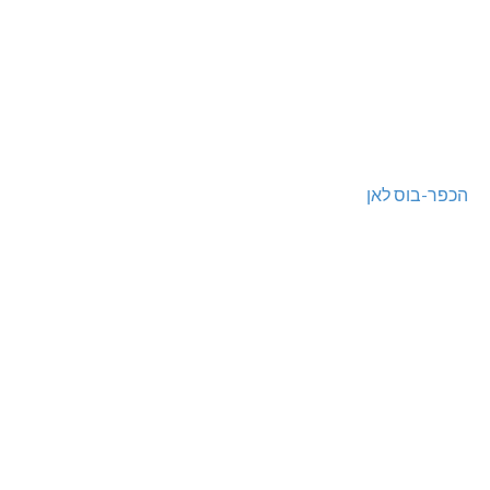
הכפר-בוס לאן