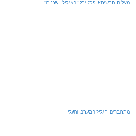
מעלות-תרשיחא: פסטיבל "באגליל - שכנים"
מתחברים: הגליל המערבי והעליון