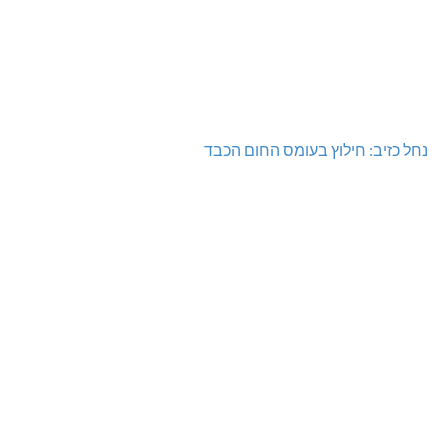
נחל כזיב: חילוץ בעומס החום הכבד