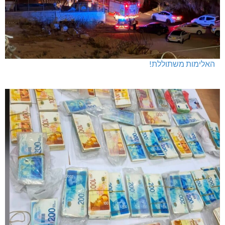
האלימות משתוללת!