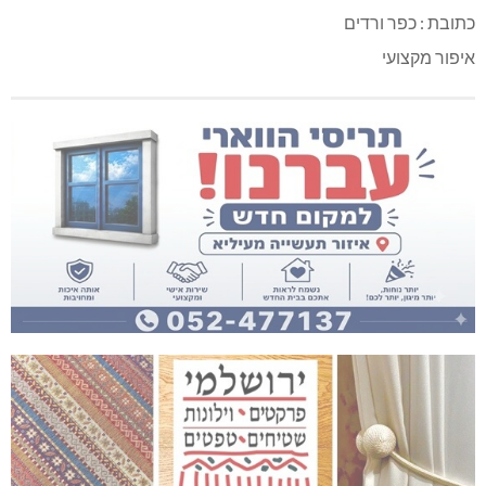
כתובת : כפר ורדים
איפור מקצועי