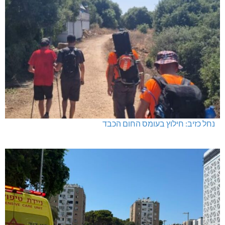
נחל כזיב: חילוץ בעומס החום הכבד