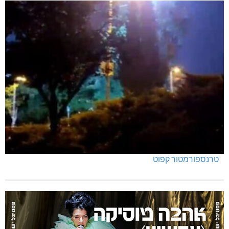
טרנספורמטור קפוט