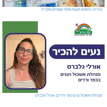
נהריה: נתפסו מאות אלפי שקלים ומט"ח
מנהלת אשכול גנים כפר ורדים: אורלי גלברט