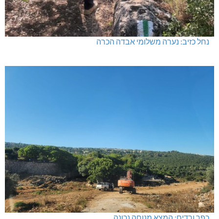
נחל כזיב: נערה משלומי אבדה הכרה
כפר ורדים: המצא מנוחה נכונה