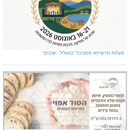
מעלות-תרשיחא: פסטיבל "באגליל - שכנים"