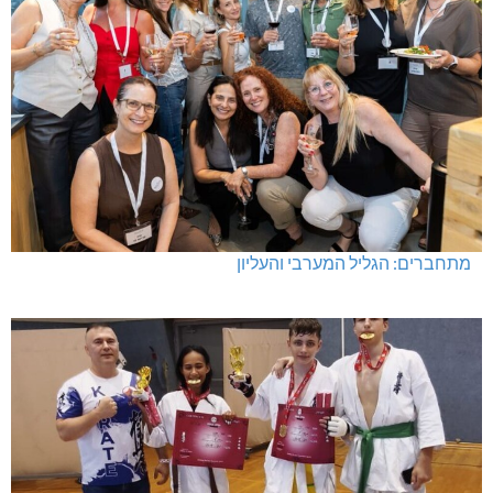
מתחברים: הגליל המערבי והעליון