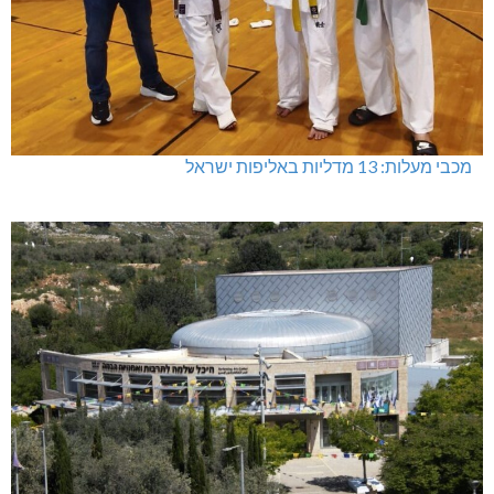
מכבי מעלות: 13 מדליות באליפות ישראל