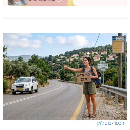
הכפר-בוס לאן