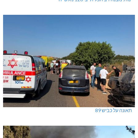
תאונה על כביש 89