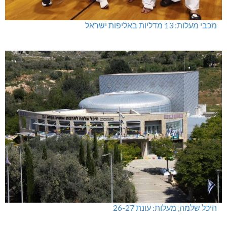
מכבי מעלות: 13 מדליות באליפות ישראל
היכל שלמה, מעלות: עונת 26-27