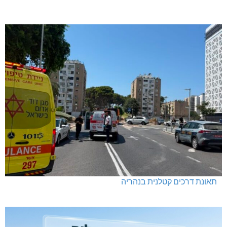
תאונת דרכים קטלנית בנהריה