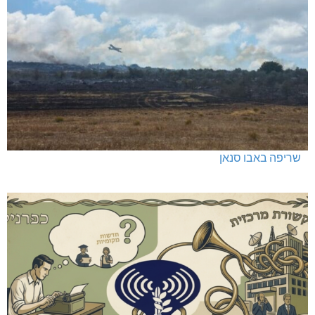
שריפה באבו סנאן