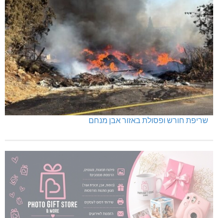
שריפת חורש ופסולת באזור אבן מנחם