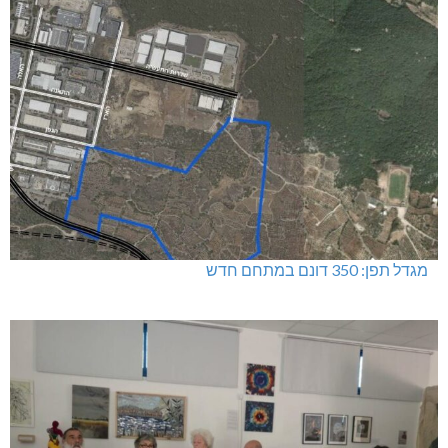
מגדל תפן: 350 דונם במתחם חדש