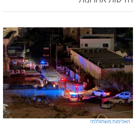
האלימות משתוללת!