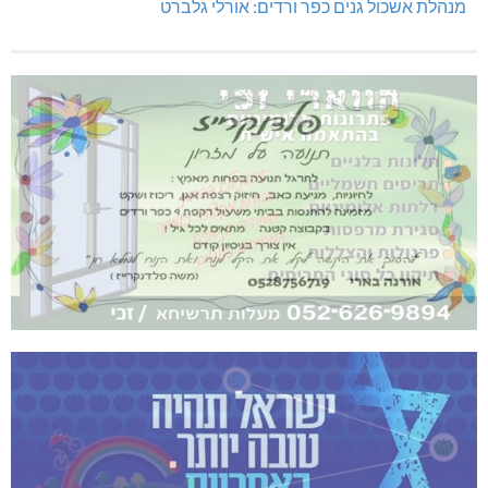
מנהלת אשכול גנים כפר ורדים: אורלי גלברט