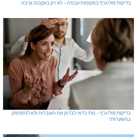
בדיקות פוליגרף במקומות עבודה – לא רק בעקבות גניבה
בדיקות פוליגרף – מתי כדאי לבדוק את העובדות ולא להסתפק
בהשערות?