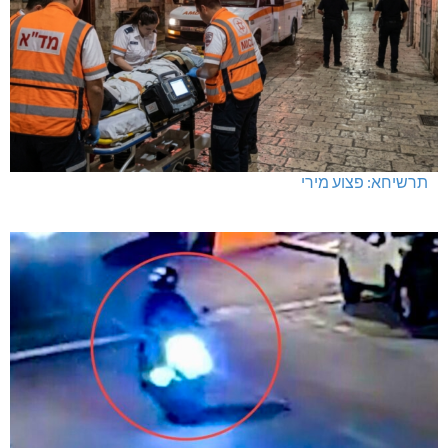
תרשיחא: פצוע מירי