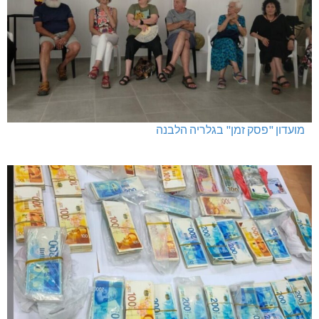
מועדון "פסק זמן" בגלריה הלבנה