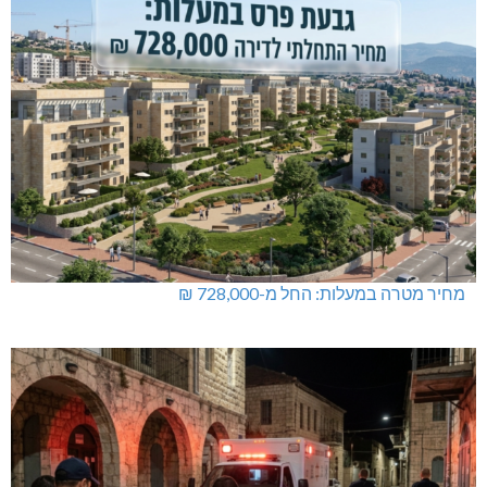
מחיר מטרה במעלות: החל מ-728,000 ₪