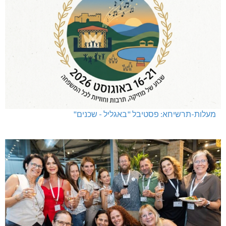
מעלות-תרשיחא: פסטיבל "באגליל - שכנים"