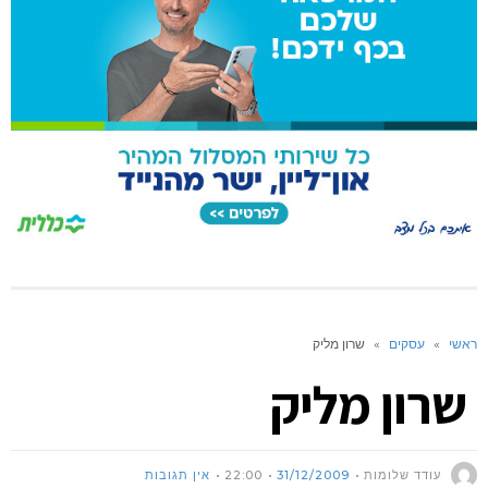
ראשי
»
עסקים
»
שרון מליק
שרון מליק
עודד שלומות
31/12/2009
22:00
אין תגובות