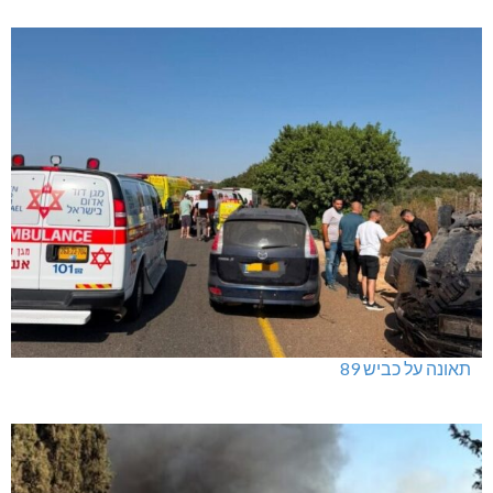
תאונה על כביש 89