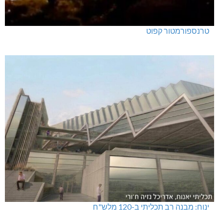
טרנספורמטור קפוט
ינוח: מבנה רב תכליתי ב-120 מלש"ח