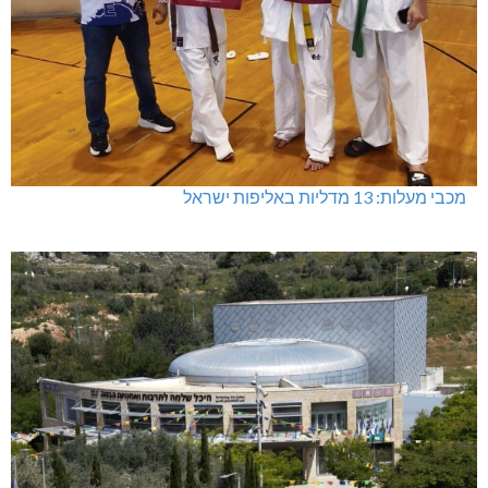
מכבי מעלות: 13 מדליות באליפות ישראל