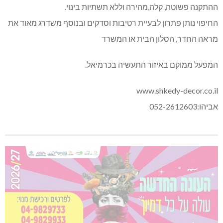
ההתקנה פשוטה, קלה,מהירה וללא תשתיות בינוי.
החיפוי נותן פתרון לבעיית רטיבות וסדקים ובנוסף משדרג מאוד את
מראה החדר, הסלון הבית או המשרד
המפעל ממוקם באיזור התעשיה בכרמיאל.
www.shkedy-decor.co.il
אביהו:052-2612603