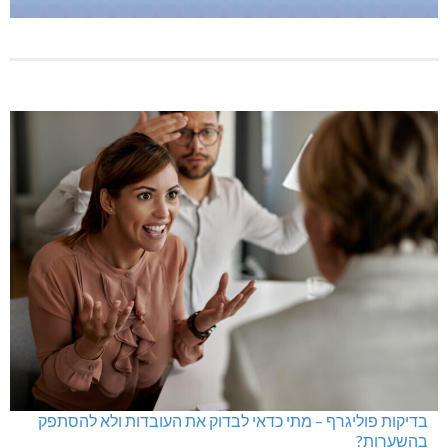
בדיקות פוליגרף – מתי כדאי לבדוק את העובדות ולא להסתפק
בהשערות?