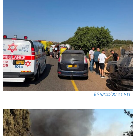
תאונה על כביש 89