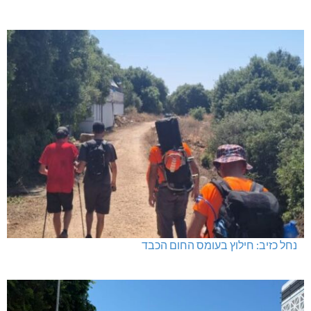
נחל כזיב: חילוץ בעומס החום הכבד