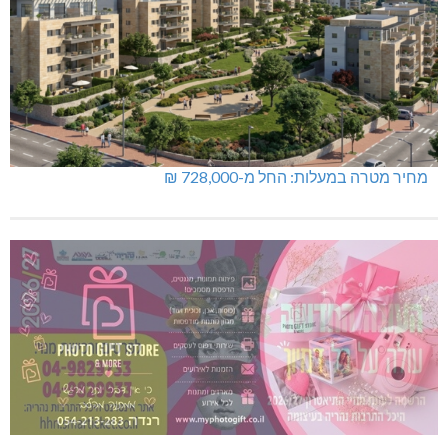
מחיר מטרה במעלות: החל מ-728,000 ₪