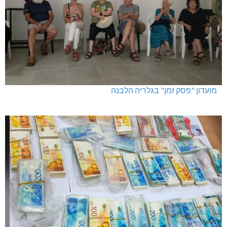
מועדון "פסק זמן" בגלריה הלבנה