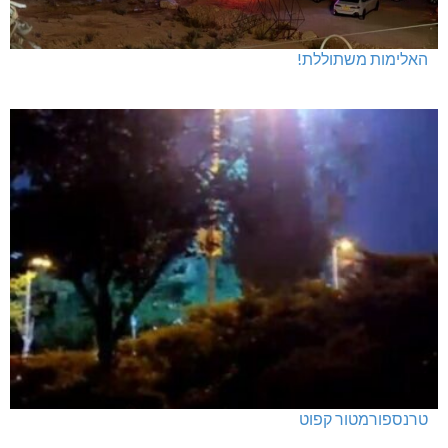
האלימות משתוללת!
טרנספורמטור קפוט