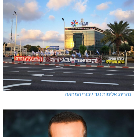
נהריה: אלימות נגד גיבורי המחאה