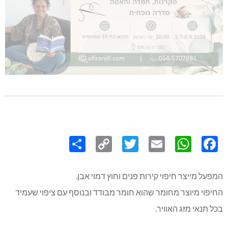
Share
Copy
Twitter
WhatsApp
Email
Facebook
Link
המפעל מייצר חיפוי קירות פנים וחוץ דמוי אבן.
החיפוי מיוצר מחומר שהוא חומר מבודד ובנוסף עם ציפוי שעמיד
בכל תנאי מזג האוויר.