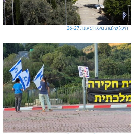
היכל שלמה, מעלות: עונת 26-27