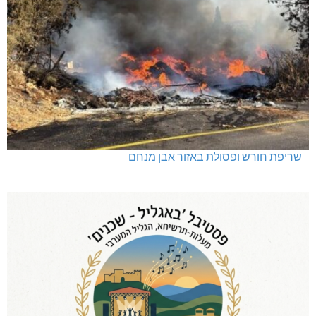
שריפת חורש ופסולת באזור אבן מנחם