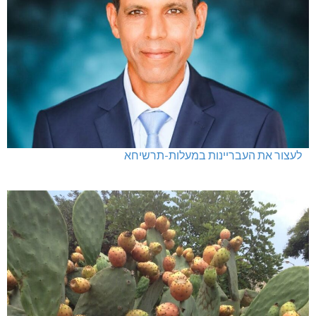
לעצור את העבריינות במעלות-תרשיחא