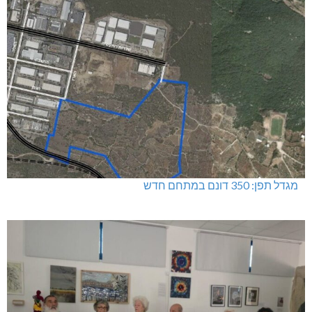
מגדל תפן: 350 דונם במתחם חדש