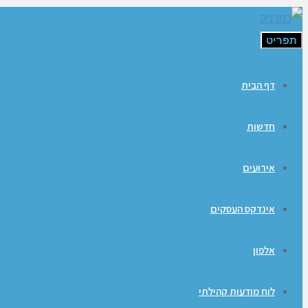
תפריט
דף הבית
חדשות
אירועים
אינדקס העסקים
אלפון
לוח מודעות קהילתי