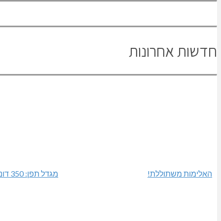
Share
Copy
Twitter
Email
WhatsApp
Facebook
Link
חדשות אחרונות
האלימות משתוללת!
מגדל תפן: 350 דונם במתחם חדש