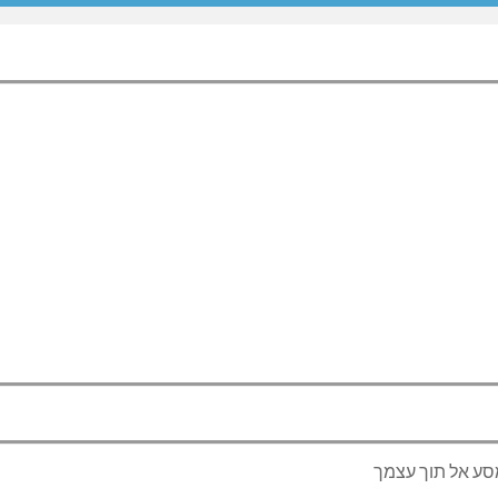
סע אל תוך עצמך