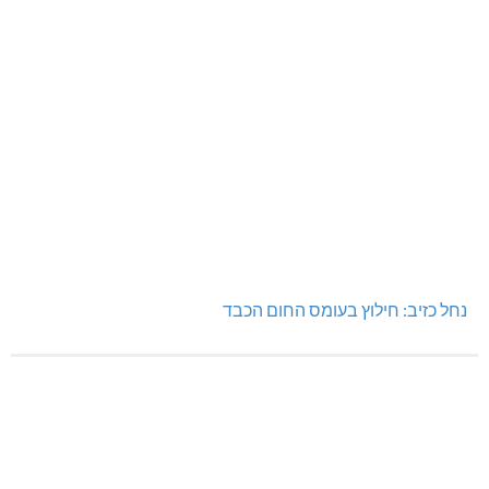
נחל כזיב: חילוץ בעומס החום הכבד