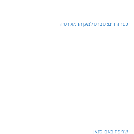
כפר ורדים: סברס למען הדמוקרטיה
שריפה באבו סנאן