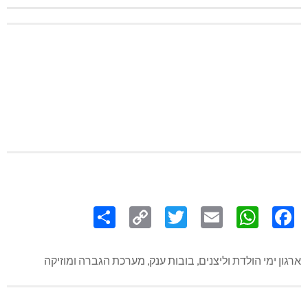
Share
Copy
Twitter
WhatsApp
Email
Facebook
Link
ארגון ימי הולדת וליצנים, בובות ענק, מערכת הגברה ומוזיקה