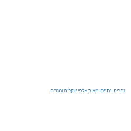
נהריה: נתפסו מאות אלפי שקלים ומט"ח