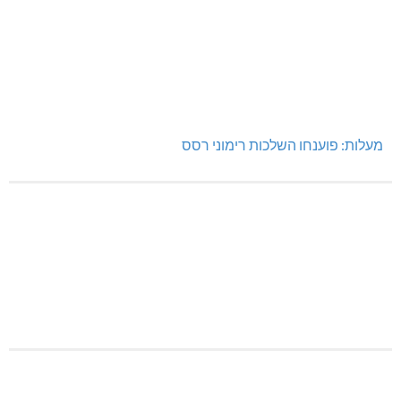
מעלות: פוענחו השלכות רימוני רסס