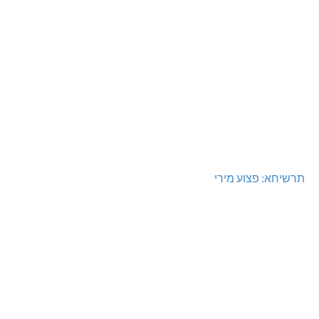
תרשיחא: פצוע מירי