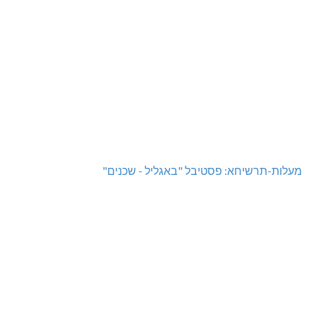
מעלות-תרשיחא: פסטיבל "באגליל - שכנים"