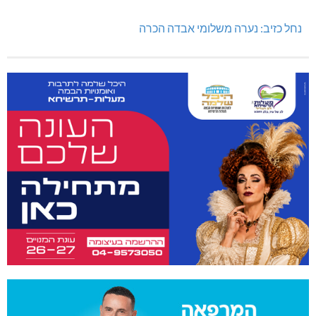
נחל כזיב: נערה משלומי אבדה הכרה