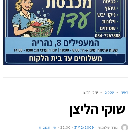
ראשי
»
עסקים
»
שוקי הליצן
שוקי הליצן
עודד שלומות
31/12/2009
22:00
אין תגובות