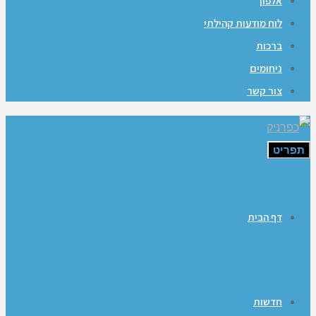
אלפון
לוח מודעות קהילתי
ברכות
ניחומים
צור קשר
תפריט
דף הבית
חדשות