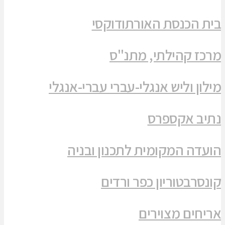
בית הכנסת האורתודוקסי
מרכז קהילתי, מתנ"ס
מילון וליש אנגלי-עברי עברי-אנגלי
נתיב אקספרס
הועדה המקומית לתכנון ובניה
קונסרבטוריון כפר ורדים
אריחים מצוירים