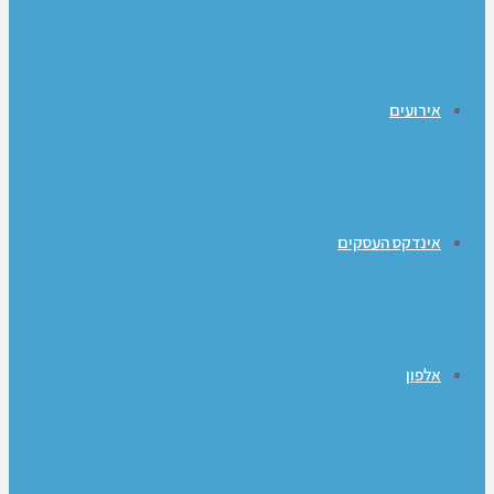
אירועים
אינדקס העסקים
אלפון