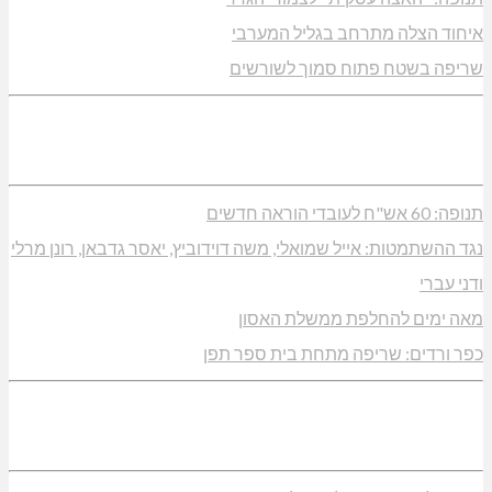
איחוד הצלה מתרחב בגליל המערבי
שריפה בשטח פתוח סמוך לשורשים
תנופה: 60 אש"ח לעובדי הוראה חדשים
נגד ההשתמטות: אייל שמואלי, משה דוידוביץ, יאסר גדבאן, רונן מרלי
ודני עברי
מאה ימים להחלפת ממשלת האסון
כפר ורדים: שריפה מתחת בית ספר תפן