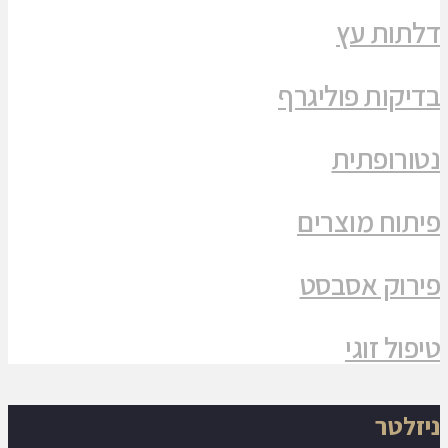
דלתות עץ
בדיקות פוליגרף
נטורופתית
פיתוח מוצרים
פירוק אסבסט
טיפול זוגי
ניזלטר