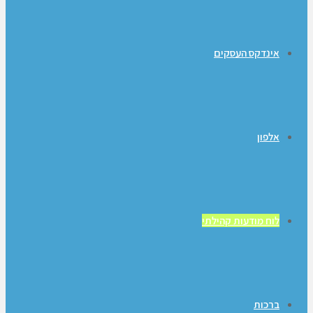
אינדקס העסקים
אלפון
לוח מודעות קהילתי
ברכות