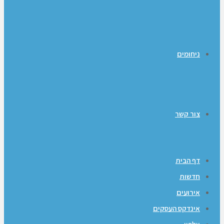
ניחומים
צור קשר
דף הבית
חדשות
אירועים
אינדקס העסקים