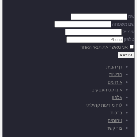
שם
שם משפחה
אימייל
טלפון
אני מאשר את תנאי האתר
דף הבית
חדשות
אירועים
אינדקס העסקים
אלפון
לוח מודעות קהילתי
ברכות
ניחומים
צור קשר