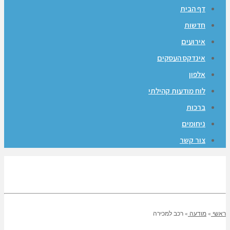
דף הבית
חדשות
אירועים
אינדקס העסקים
אלפון
לוח מודעות קהילתי
ברכות
ניחומים
צור קשר
ראשי
»
מודעה
»
רכב למכירה