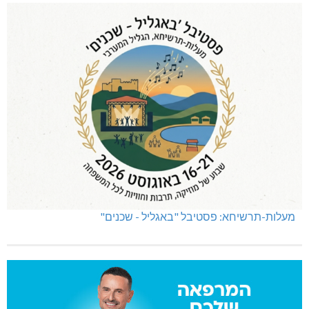
מעלות-תרשיחא: פסטיבל "באגליל - שכנים"