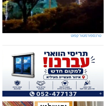
טרנספורמטור קפוט