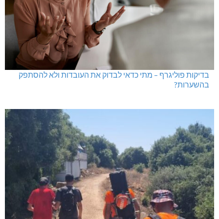
בדיקות פוליגרף – מתי כדאי לבדוק את העובדות ולא להסתפק
בהשערות?