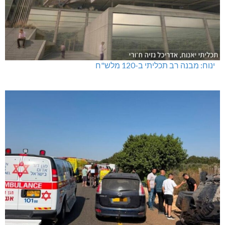
ינוח: מבנה רב תכליתי ב-120 מלש"ח