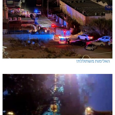
האלימות משתוללת!