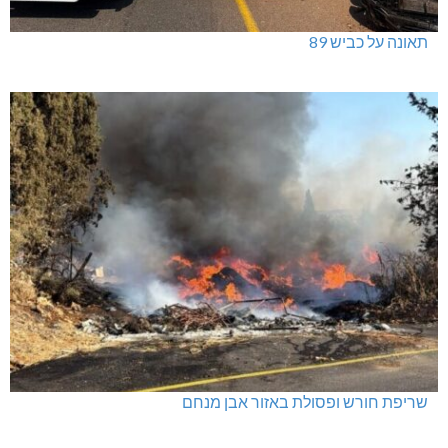
תאונה על כביש 89
שריפת חורש ופסולת באזור אבן מנחם