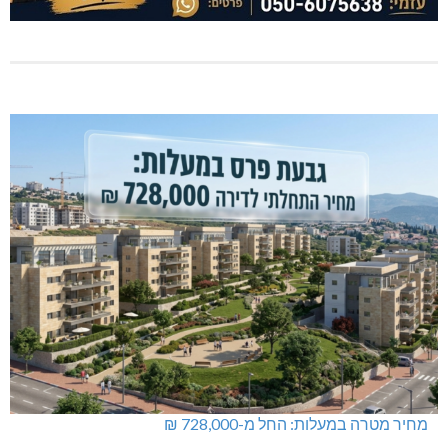
מחיר מטרה במעלות: החל מ-728,000 ₪