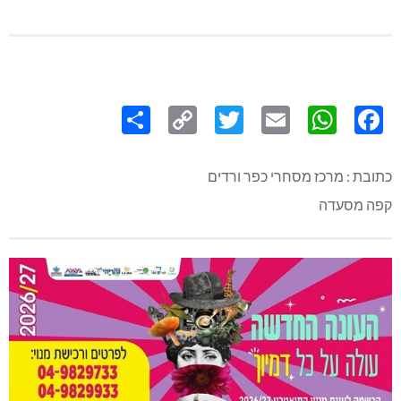
Share
Copy
Twitter
WhatsApp
Email
Facebook
Link
כתובת : מרכז מסחרי כפר ורדים
קפה מסעדה