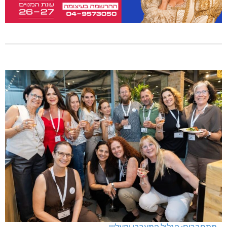
מתחברים: הגליל המערבי והעליון