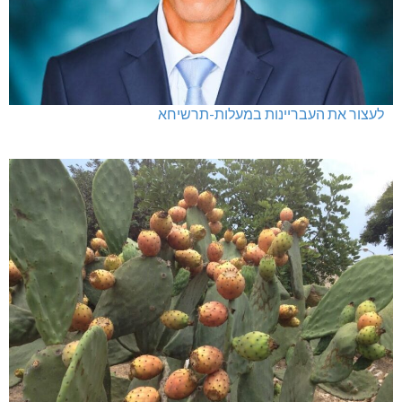
לעצור את העבריינות במעלות-תרשיחא