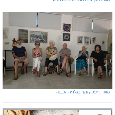
מועדון "פסק זמן" בגלריה הלבנה