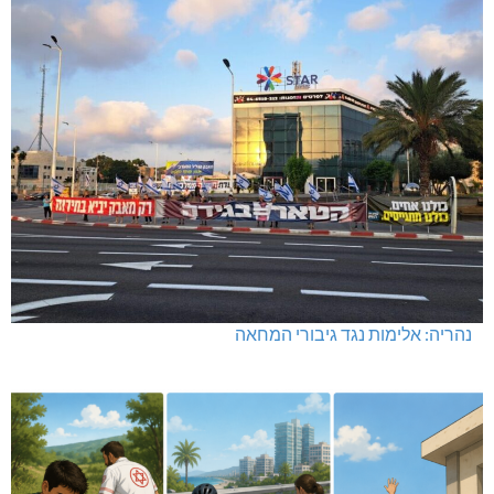
נהריה: אלימות נגד גיבורי המחאה