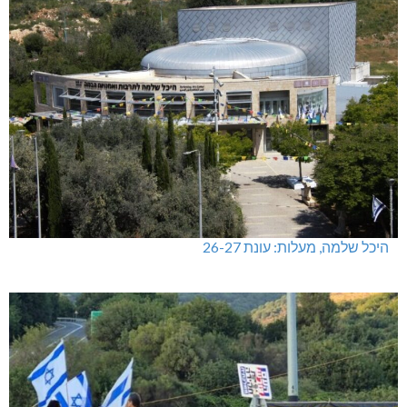
היכל שלמה, מעלות: עונת 26-27