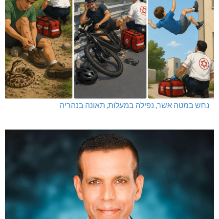
נחש במטה אשר, נפילה במעלות, תאונה בנהריה