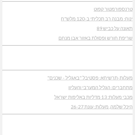
טרנספורמטור קפוט
ינוח: מבנה רב תכליתי ב-120 מלש"ח
תאונה על כביש 89
שריפת חורש ופסולת באזור אבן מנחם
מעלות-תרשיחא: פסטיבל "באגליל - שכנים"
מתחברים: הגליל המערבי והעליון
מכבי מעלות: 13 מדליות באליפות ישראל
היכל שלמה, מעלות: עונת 26-27