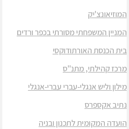
המוזיאונצ'יק
המניין המשפחתי מסורתי בכפר ורדים
בית הכנסת האורתודוקסי
מרכז קהילתי, מתנ"ס
מילון וליש אנגלי-עברי עברי-אנגלי
נתיב אקספרס
הועדה המקומית לתכנון ובניה