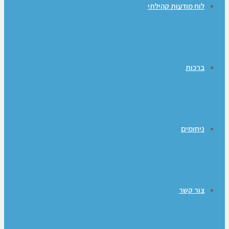
לוח מודעות קהילתי
ברכות
ניחומים
צור קשר