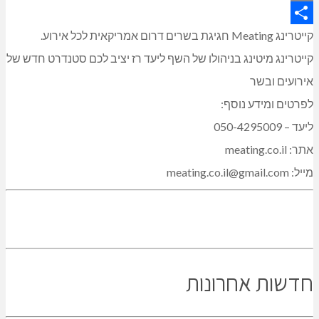
Copy
Link
Share
קייטרינג Meating חגיגת בשרים דרום אמריקאית לכל אירוע.
קייטרינג מיטינג בניהולו של השף ליעד רז יציב לכם סטנדרט חדש של
אירועים ובשר
לפרטים ומידע נוסף:
ליעד – 050-4295009
אתר: meating.co.il
מייל: meating.co.il@gmail.com
חדשות אחרונות