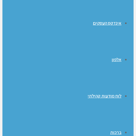
אינדקס העסקים
אלפון
לוח מודעות קהילתי
ברכות