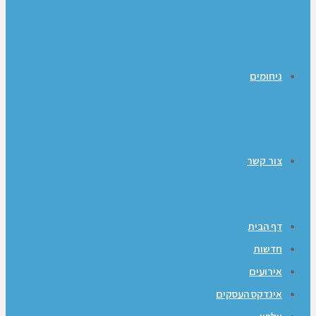
ניחומים
צור קשר
דף הבית
חדשות
אירועים
אינדקס העסקים