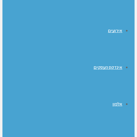
אירועים
אינדקס העסקים
אלפון