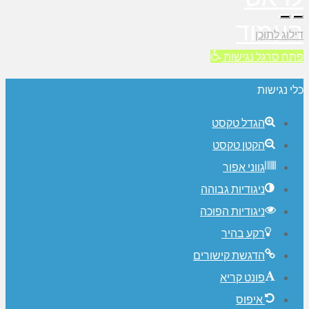
העמוד
דילוג לתוכן
פתח סרגל נגישות
כלי נגישות
הגדל טקסט
הקטן טקסט
גווני אפור
ניגודיות גבוהה
ניגודיות הפוכה
רקע בהיר
הדגשת קישורים
פונט קריא
איפוס