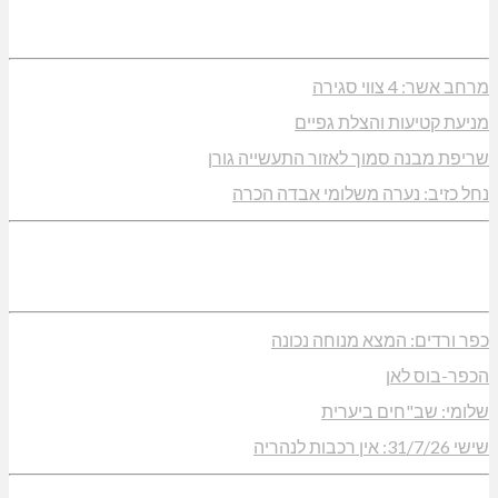
מרחב אשר: 4 צווי סגירה
מניעת קטיעות והצלת גפיים
שריפת מבנה סמוך לאזור התעשייה גורן
נחל כזיב: נערה משלומי אבדה הכרה
כפר ורדים: המצא מנוחה נכונה
הכפר-בוס לאן
שלומי: שב"חים ביערית
שישי 31/7/26: אין רכבות לנהריה