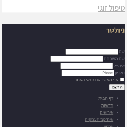
טיפול זוגי
ניזלטר
שם
שם משפחה
אימייל
טלפון
אני מאשר את תנאי האתר
דף הבית
חדשות
אירועים
אינדקס העסקים
אלפון