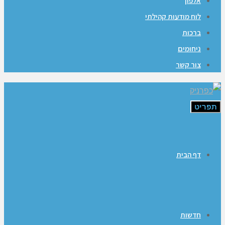
אלפון
לוח מודעות קהילתי
ברכות
ניחומים
צור קשר
תפריט
דף הבית
חדשות