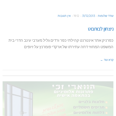
עודד שלומות
31/12/2013
19:12
אין תגובות
ניצחון לבוחבוט
כפרניק אתר אינטרנט קהילתי כפר ורדים גליל מערבי עינב הדרי בית
המשפט המחוזי דחה עתירתו של ארקדי פומרנץ על זיופים
קרא עוד ←