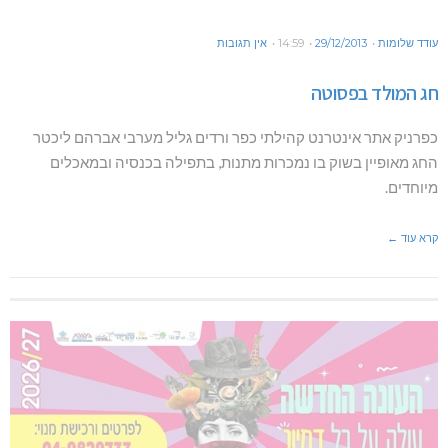
עודד שלומות
29/12/2013
14:59
אין תגובות
חג המולד בפסוטה
כפרניק אתר אינטרנט קהילתי כפר ורדים גליל מערבי אברהם ליכטר
החג מאופיין בשוק בו נמכרות מתנות, בתפילה בכנסיה ובמאכלים
מיוחדים.
קרא עוד ←