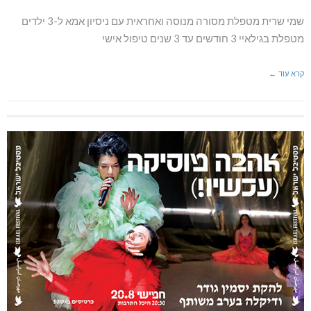
שמי שרית מטפלת מסורה מנוסה ואחראית עם ניסיון אמא ל-3 ילדים
מטפלת בגילאיי 3 חודשים עד 3 שנים טיפול אישי
קרא עוד ←