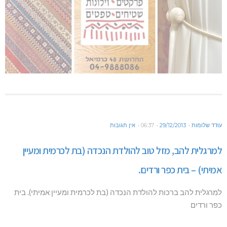
עודד שלומות
29/12/2013
06:37
אין תגובות
למרגלית להב, מזל טוב להולדת הנכדה (בת לכרמית ומעיין
אמיתי) – בית כפר ורדים.
למרגלית להב ברכות להולדת הנכדה (בת לכרמית ומעיין אמיתי). בית
כפר ורדים