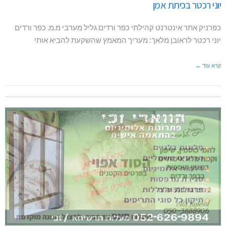
יוני רכטר בכיתת אמן
כפרניק אתר אינטרנט קהילתי כפר ורדים גליל מערבי מ.מ. כפר ורדים
יוני רכטר לראובן מלאך: מעריך המאמץ שהשקעת להביא אותי
קרא עוד ←