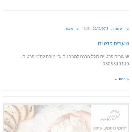
עודד שלומות
29/12/2013
18:05
אין תגובות
שיעורים פרטיים
שיעורים פרטיים כולל הכנה למבחנים ע”י מורה לח”מ פרטים:
0505513110
קרא עוד ←