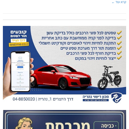
קרא עוד ←