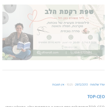
עודד שלומות
29/12/2013
10:25
אין תגובות
TOP-CEO
TOP-CEOחוסכת לכם כסף,השמה זו ההתמחות שלנו. בתהליך ייחודי