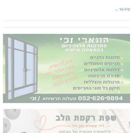
קרא עוד ←