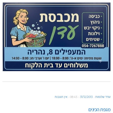
עודד שלומות
31/12/2013
08:45
אין תגובות
מגפת הכינים