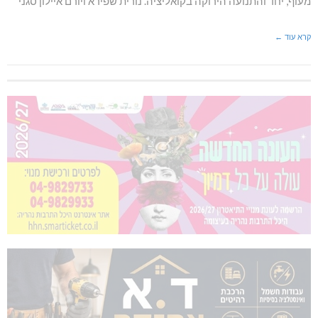
מעוף, יחד והתנועה הירוקה בקואליציה. נורית שפירא ויורם איילון סגני
קרא עוד ←