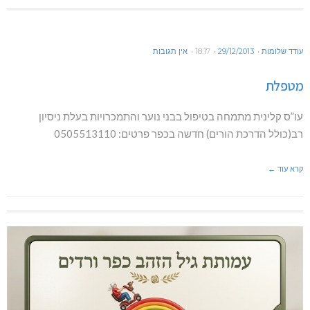
עודד שלומות
29/12/2013
18:17
אין תגובות
מטפלת
עו”ס קלינית מתמחה בטיפול בבני נוער והתמכרויות בעלת ניסיון
רב(כולל הדרכת הורים) חדשה בכפר פרטים: 0505513110
קרא עוד ←