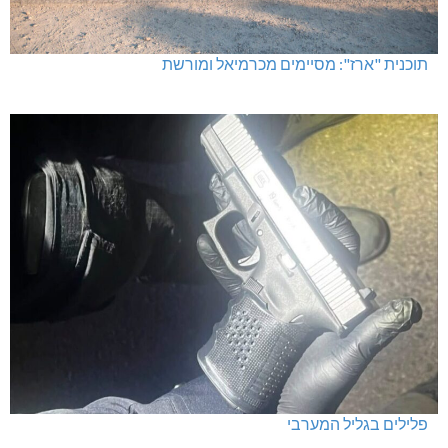
תוכנית "ארז": מסיימים מכרמיאל ומורשת
פלילים בגליל המערבי