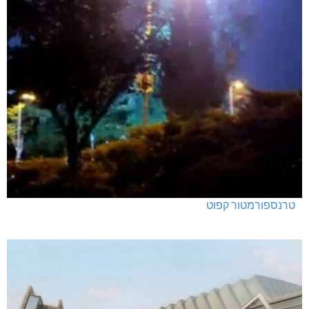
טרנספורמטור קפוט