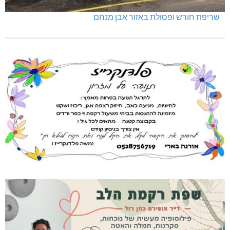
שריפת חורש ופסולת באזור אבן מנחם