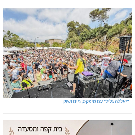
"יאללה גליל" עם טיפקס, מים ושוק