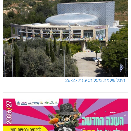
היכל שלמה, מעלות: עונת 26-27