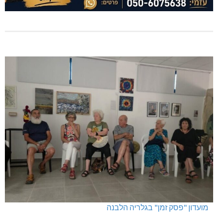
מועדון "פסק זמן" בגלריה הלבנה