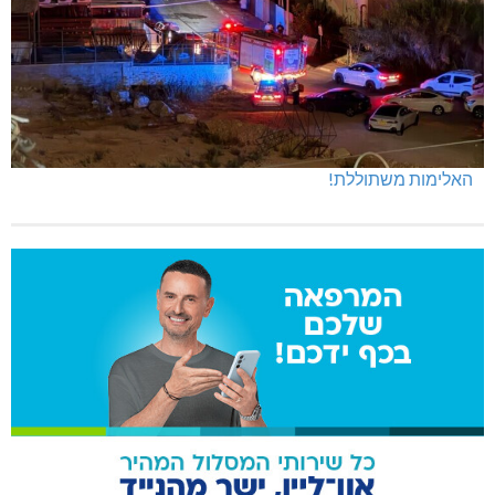
האלימות משתוללת!