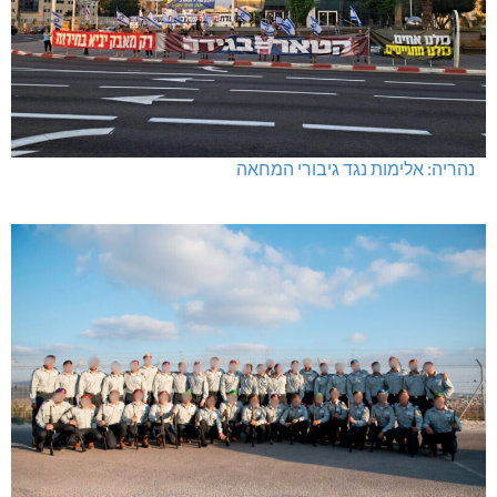
נהריה: אלימות נגד גיבורי המחאה