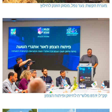
מערת הקשת: נער נפל, מסוק הוזנק לחילוץ
קק"ל: 859 מלש"ח לחיזוק ופיתוח הצפון