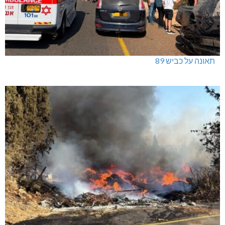
תאונה על כביש 89