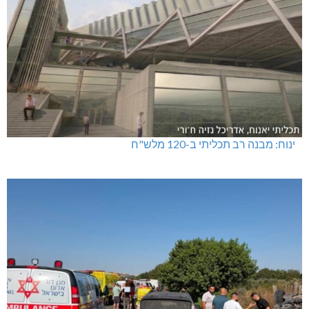
ינוח: מבנה רב תכליתי ב-120 מלש"ח