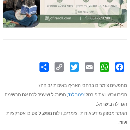
Share
Copy
Twitter
WhatsApp
Email
Facebook
Link
מחפשים צימרים ברחבי הארץ? באיכות גבוהה?
הכירו עכשיו את פורטל
צימר לנד
, הפורטל שיעניק לכם את הרשימה
הגדולה בישראל.
האתר מספק מידע אודות : צימרים, וילות נופש, לופטים, אטרקציות
ועוד..