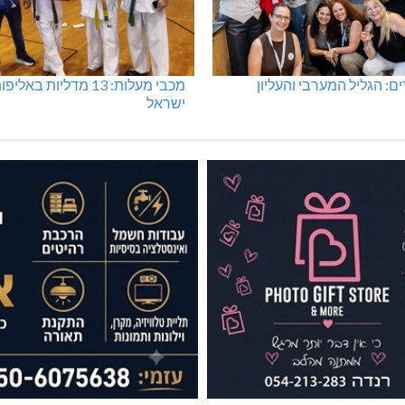
: הגליל המערבי והעליון
מכבי מעלות: 13 מדליות באליפ
ישראל