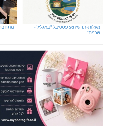
מעלות-תרשיחא: פסטיבל "באגליל -
מתחברים
שכנים"