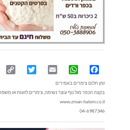
py
Twitter
Email
WhatsApp
Facebook
ink
זמן חלום צימרים באמירים
בקצה הכפר מול נוף עוצר נשימה, צימרים לזוגות או משפח
www.zman-halom.co.il
04-6987346