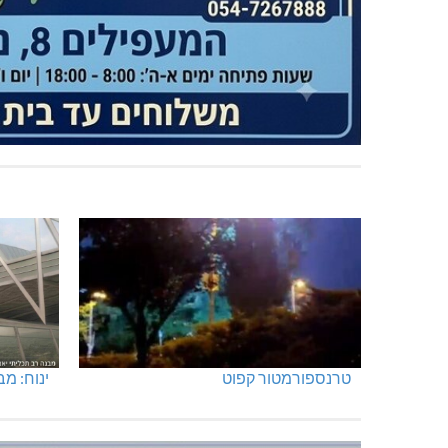
טרנספורמטור קפוט
ינוח: מבנה