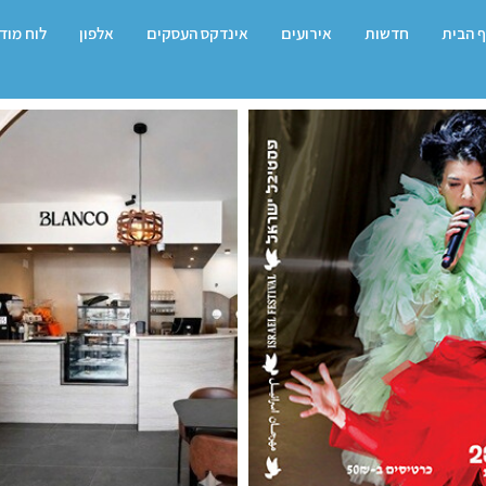
 הבית
חדשות
אירועים
אינדקס העסקים
אלפון
לוח מוד