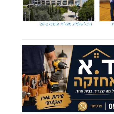
ות
היכל שלמה, מעלות: עונת 26-27