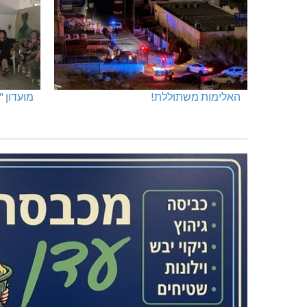
האלימות משתוללת!
מועדון 