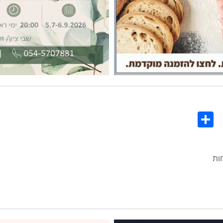
Share
Co
L
ות