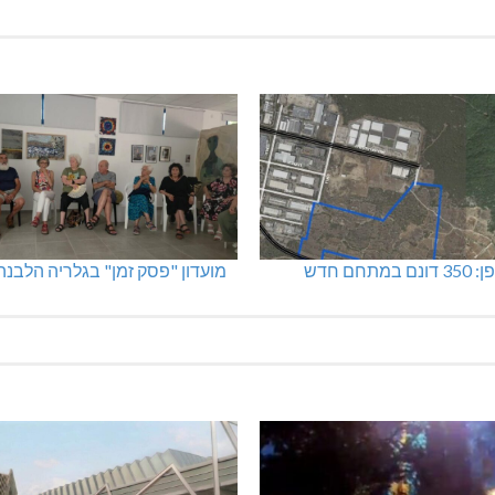
מתחם חדש
מועדון "פסק זמן" בגלריה הלבנה