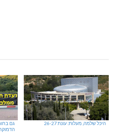
היכל שלמה, מעלות: עונת 26-27
גם בחום
הדמוקר