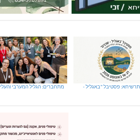
רשיחא: פסטיבל "באגליל -
מתחברים: הגליל המערבי והעליו