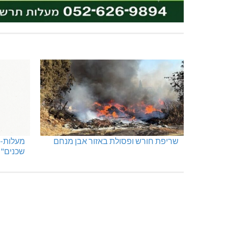
שריפת חורש ופסולת באזור אבן מנחם
מעלות-ת
שכנים"