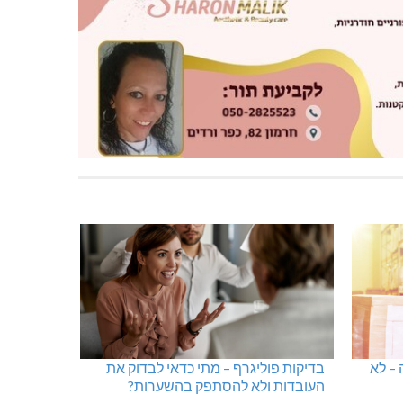
 – לא
בדיקות פוליגרף – מתי כדאי לבדוק את
העובדות ולא להסתפק בהשערות?