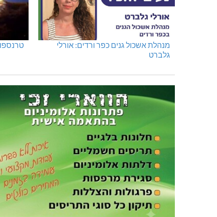
מנהלת אשכול גנים כפר ורדים: אורלי
טרנספור
גלברט