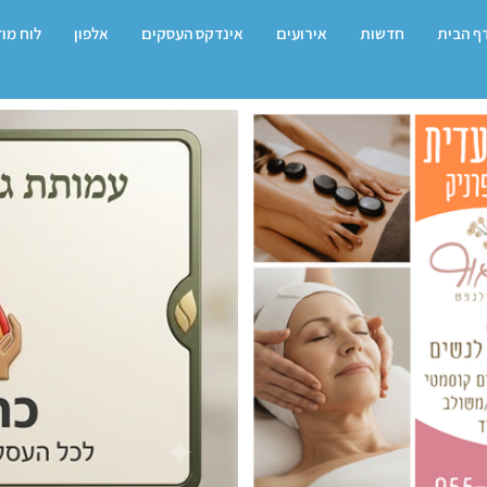
ף הבית
חדשות
אירועים
אינדקס העסקים
אלפון
לוח מו