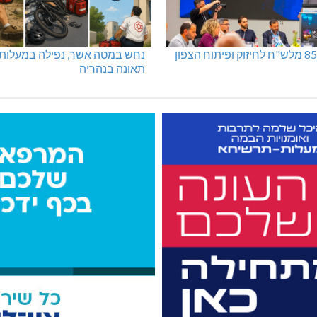
נחש במטה אשר, נפילה במעלות,
תאונה בנהריה