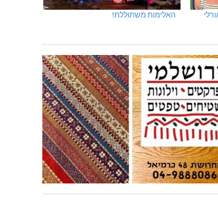
ורלי
האלימות משתוללת!