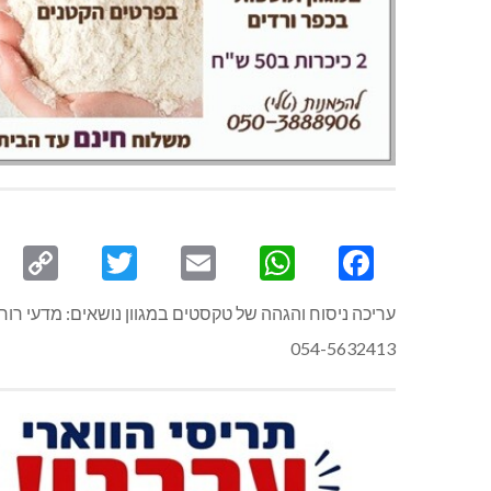
py
Twitter
Email
WhatsApp
Facebook
ink
עריכה ניסוח והגהה של טקסטים במגוון נושאים: מדעי רוח ו
054-5632413