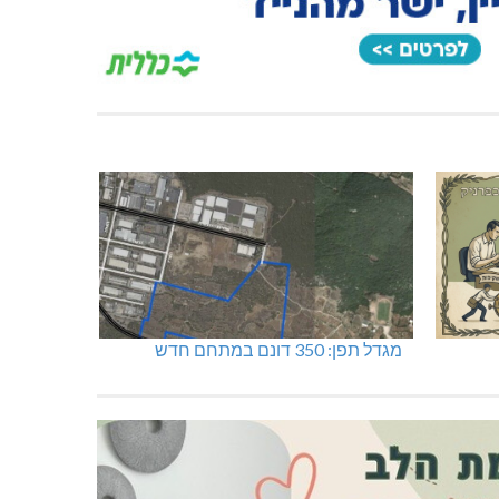
מגדל תפן: 350 דונם במתחם חדש