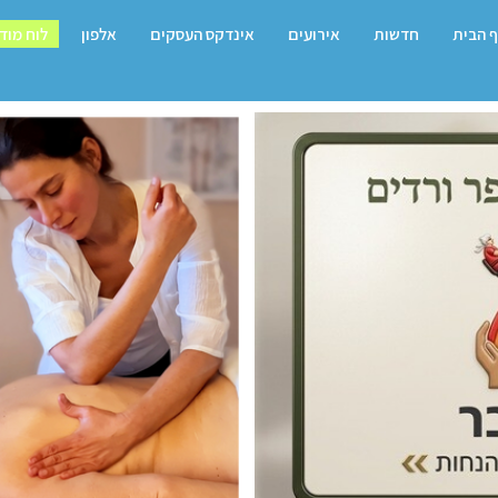
 הבית
חדשות
אירועים
אינדקס העסקים
אלפון
לוח מוד