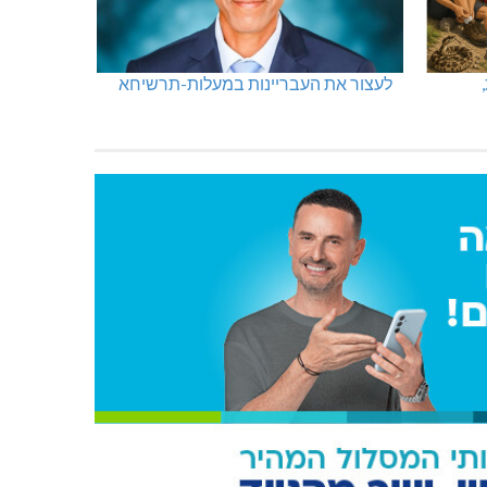
לעצור את העבריינות במעלות-תרשיחא