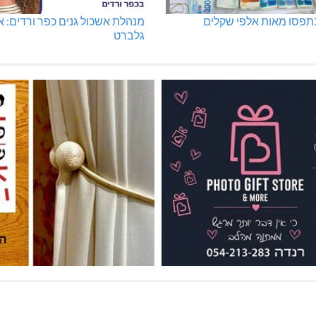
נתפסו מאות אלפי שקלים
מנהלת אשכול גנים כפר ורדים: א
גלברט