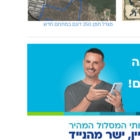
מגדל תפן: 350 דונם במתחם חדש