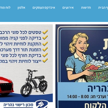
 הבית
חדשות
אירועים
אינדקס העסקים
אלפון
לוח מוד