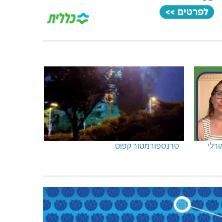
ורלי
טרנספורמטור קפוט