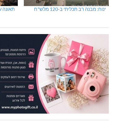
ינוח: מבנה רב תכליתי ב-120 מלש"ח
תאונה על