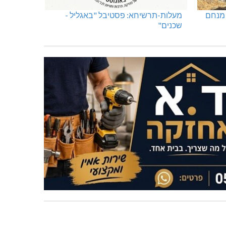
 מנחם
מעלות-תרשיחא: פסטיבל "באגליל -
שכנים"