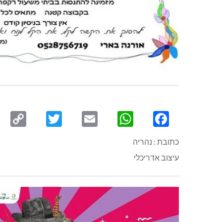
py
Twitter
Email
WhatsApp
Facebook
ink
כתובת : נהריה
עיצוב אדריכלי