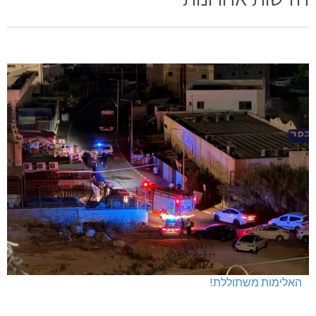
האלימות משתוללת!