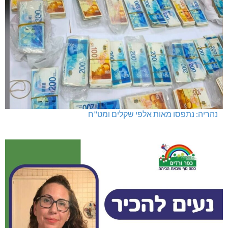
נהריה: נתפסו מאות אלפי שקלים ומט"ח