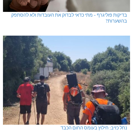
בדיקות פוליגרף – מתי כדאי לבדוק את העובדות ולא להסתפק
בהשערות?
נחל כזיב: חילוץ בעומס החום הכבד