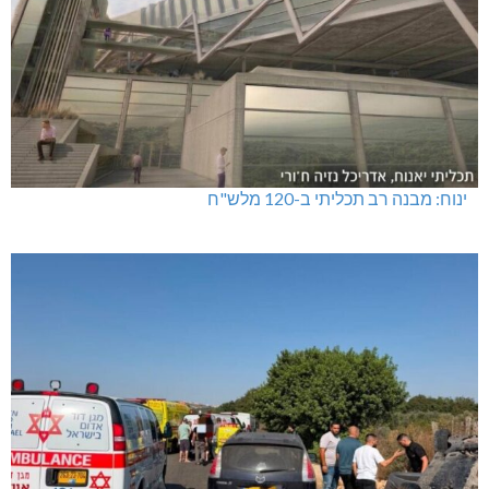
ינוח: מבנה רב תכליתי ב-120 מלש"ח