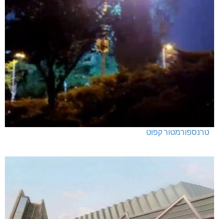
טרנספורמטור קפוט