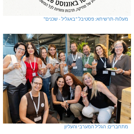
מעלות-תרשיחא: פסטיבל "באגליל - שכנים"
מתחברים: הגליל המערבי והעליון