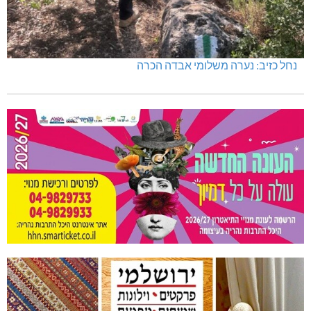
נחל כזיב: נערה משלומי אבדה הכרה