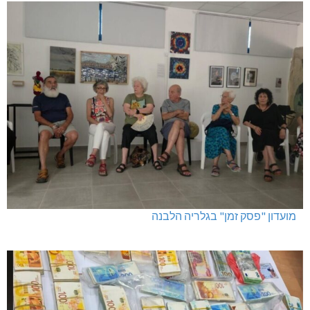
מועדון "פסק זמן" בגלריה הלבנה