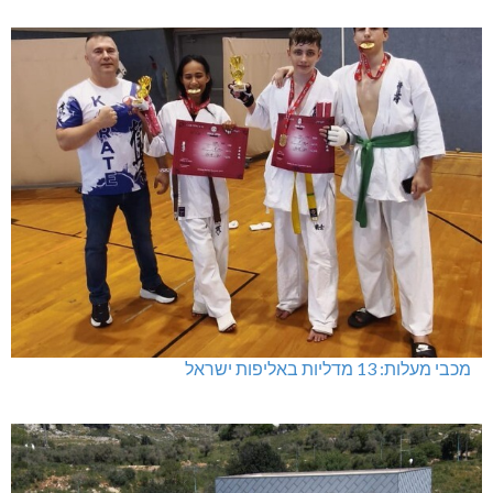
מכבי מעלות: 13 מדליות באליפות ישראל