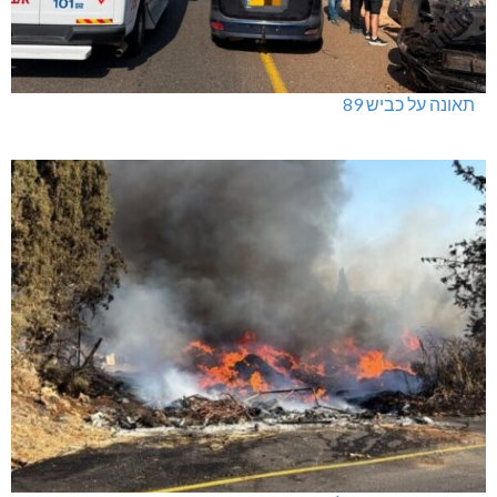
תאונה על כביש 89