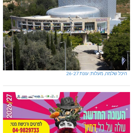
היכל שלמה, מעלות: עונת 26-27