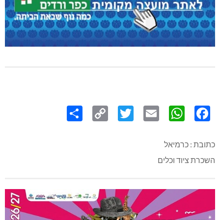
Share
Copy
Twitter
WhatsApp
Email
Facebook
Link
כתובת : כרמיאל
השכרת ציוד וכלים