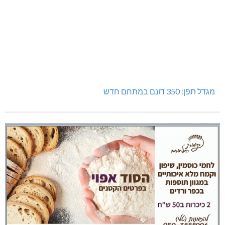
מגדל תפן: 350 דונם במתחם חדש