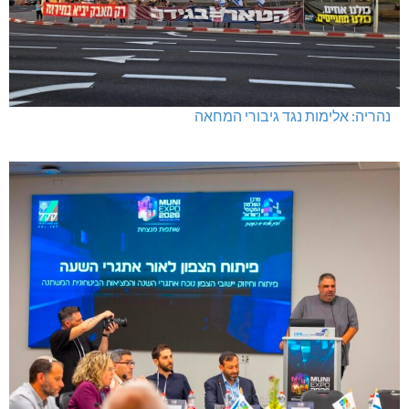
נהריה: אלימות נגד גיבורי המחאה