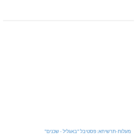
מעלות-תרשיחא: פסטיבל "באגליל - שכנים"