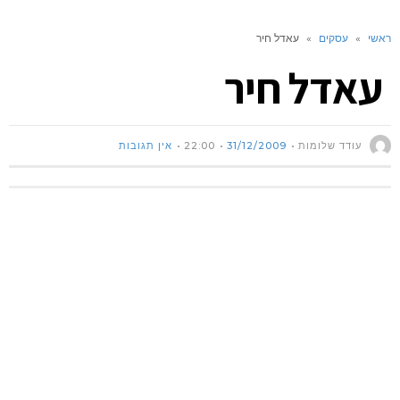
ראשי
»
עסקים
»
עאדל חיר
עאדל חיר
עודד שלומות
31/12/2009
22:00
אין תגובות