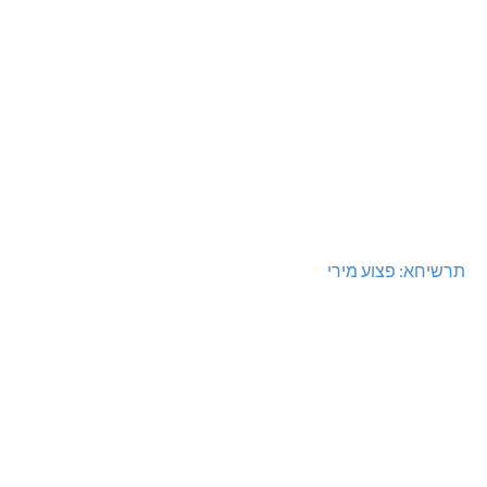
תרשיחא: פצוע מירי