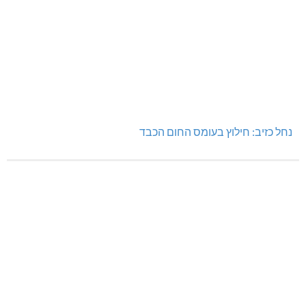
נחל כזיב: חילוץ בעומס החום הכבד