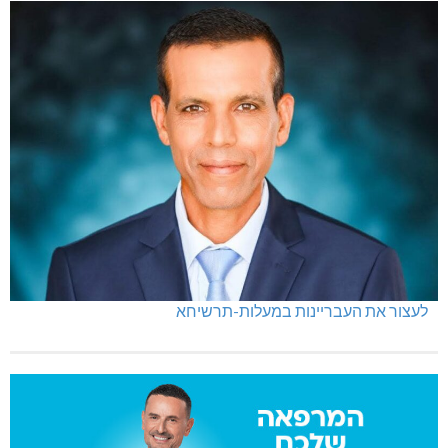
לעצור את העבריינות במעלות-תרשיחא