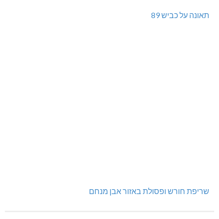
תאונה על כביש 89
שריפת חורש ופסולת באזור אבן מנחם