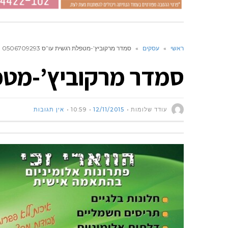
ראשי
»
עסקים
»
סמדר מרקוביץ’-מטפלת רגשית עו”ס 0506709293
סמדר מרקוביץ’-מטפלת רגש
עודד שלומות
12/11/2015
10:59
אין תגובות