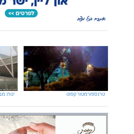
טרנספורמטור קפוט
ינוח: מבנה