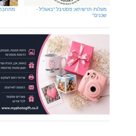
מעלות-תרשיחא: פסטיבל "באגליל -
מתחברים
שכנים"