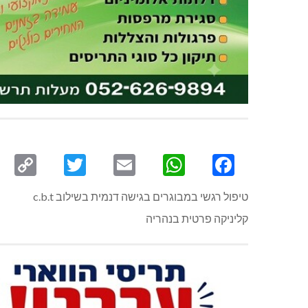
py
Twitter
Email
WhatsApp
Facebook
ink
טיפול רגשי במבוגרים בגישה דנמית בשילוב c.b.t
קליניקה פרטית בנהריה