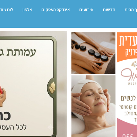
 הבית
חדשות
אירועים
אינדקס העסקים
אלפון
לוח מוד