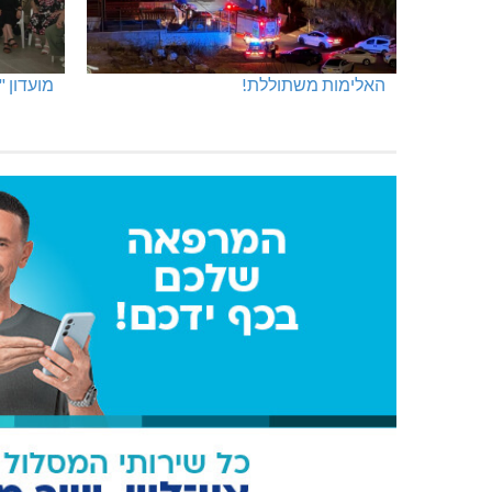
האלימות משתוללת!
מועדון 