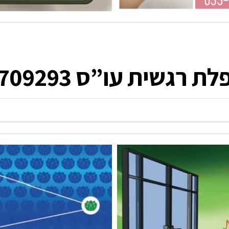
ית עו”ס 0506709293