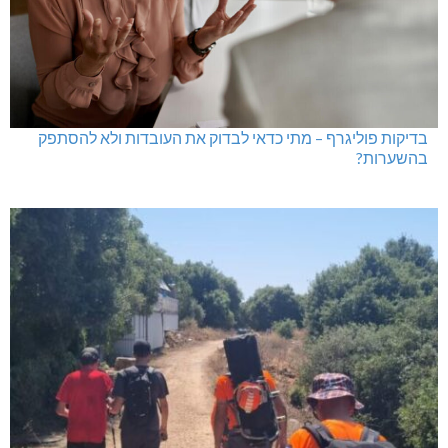
בדיקות פוליגרף – מתי כדאי לבדוק את העובדות ולא להסתפק
בהשערות?