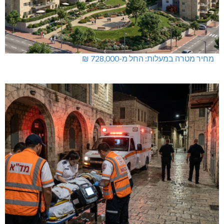
מחיר מטרה במעלות: החל מ-728,000 ₪