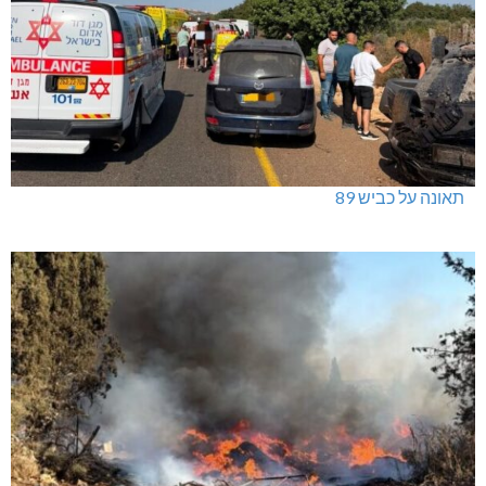
תאונה על כביש 89