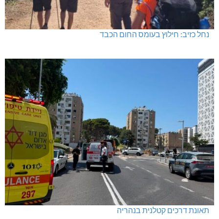
נחל כזיב: חילוץ בעומס החום הכבד
תאונת דרכים קטלנית בנהריה