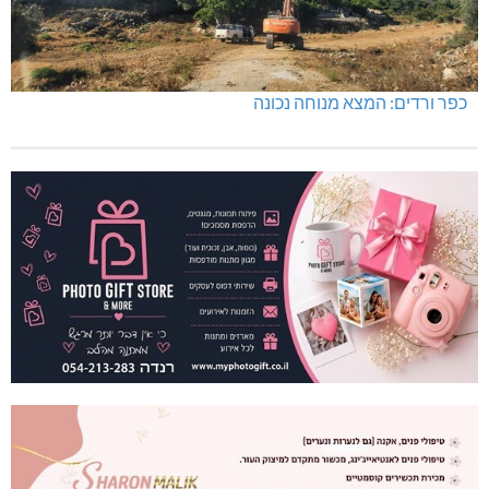
כפר ורדים: המצא מנוחה נכונה