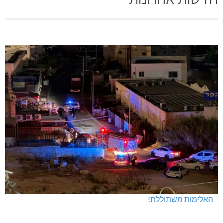
האלימות משתוללת!