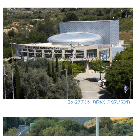
היכל שלמה, מעלות: עונת 26-27