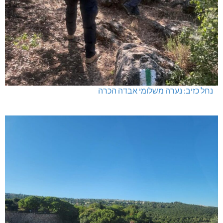
נחל כזיב: נערה משלומי אבדה הכרה