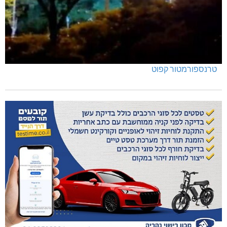
טרנספורמטור קפוט