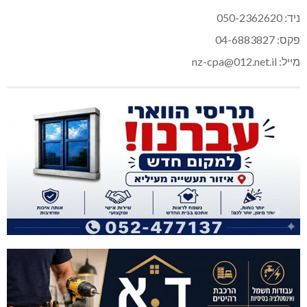
ניד: 050-2362620
פקס: 04-6883827
מייל: nz-cpa@012.net.il