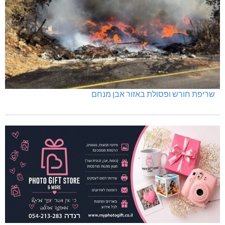
שריפת חורש ופסולת באזור אבן מנחם