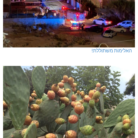
האלימות משתוללת!