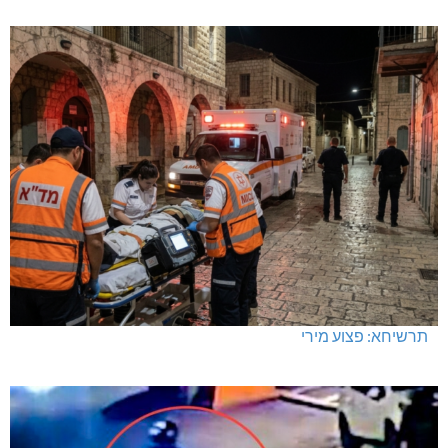
מחיר מטרה במעלות: החל מ-728,000 ₪