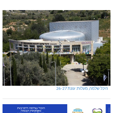
היכל שלמה, מעלות: עונת 26-27