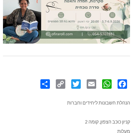
Share
Copy
Twitter
WhatsApp
Email
Facebook
Link
הנהלת חשבונות ליחידים וחברות
קניון כוכב הצפון, קומה 2
מעלות