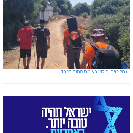
נחל כזיב: חילוץ בעומס החום הכבד