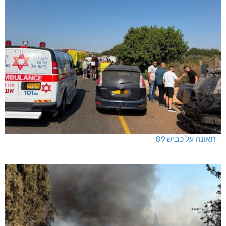
תאונה על כביש 89