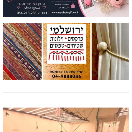
מעלות: פוענחו השלכות רימוני רסס