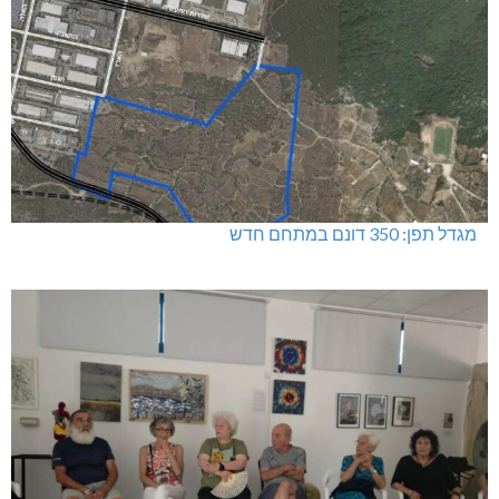
מגדל תפן: 350 דונם במתחם חדש