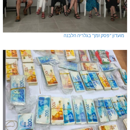
מועדון "פסק זמן" בגלריה הלבנה