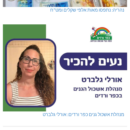
נהריה: נתפסו מאות אלפי שקלים ומט"ח
מנהלת אשכול גנים כפר ורדים: אורלי גלברט