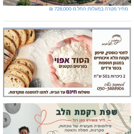
מחיר מטרה במעלות: החל מ-728,000 ₪