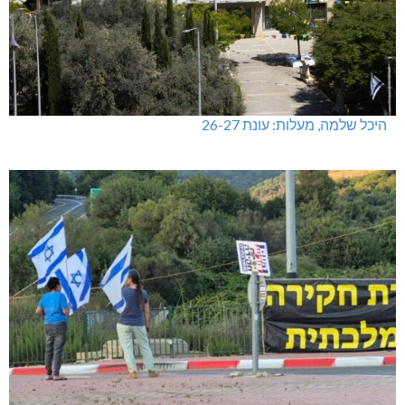
היכל שלמה, מעלות: עונת 26-27