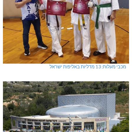
מכבי מעלות: 13 מדליות באליפות ישראל