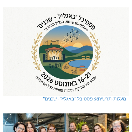
מעלות-תרשיחא: פסטיבל "באגליל - שכנים"