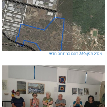
מגדל תפן: 350 דונם במתחם חדש