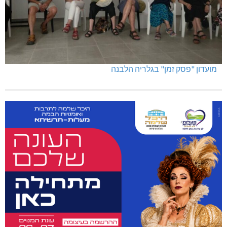
מועדון "פסק זמן" בגלריה הלבנה