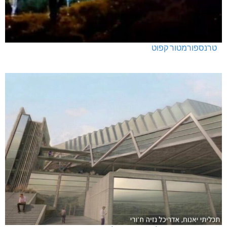
טרנספורמטור קפוט