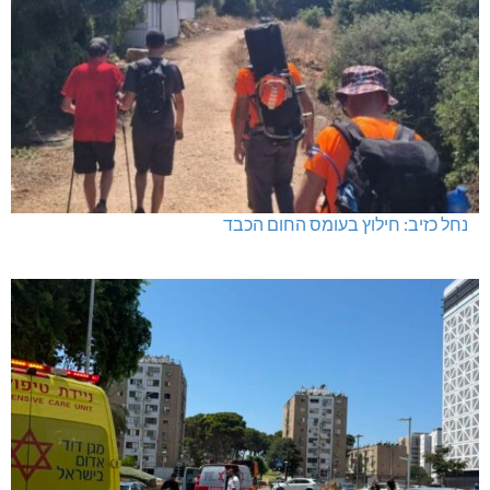
נחל כזיב: חילוץ בעומס החום הכבד