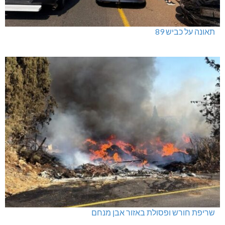
תאונה על כביש 89
שריפת חורש ופסולת באזור אבן מנחם