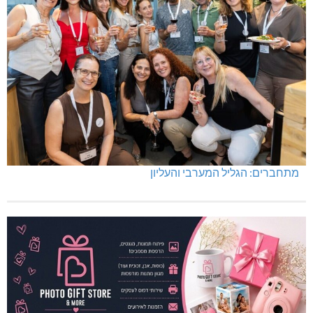
מתחברים: הגליל המערבי והעליון