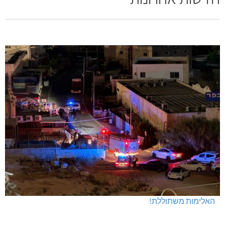
האלימות משתוללת!