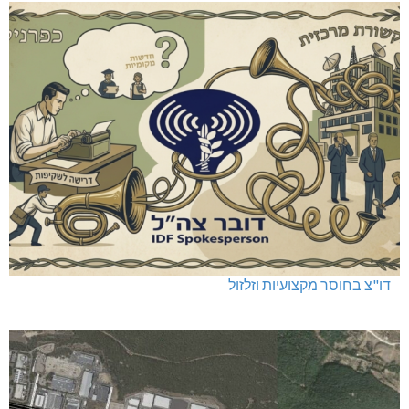
דו"צ בחוסר מקצועיות וזלזול