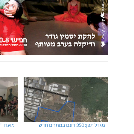
מגדל תפן: 350 דונם במתחם חדש
מועדון 