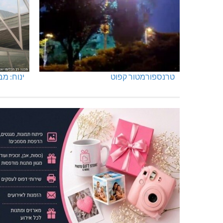
טרנספורמטור קפוט
ינוח: מבנה