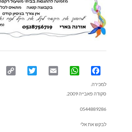
py
Twitter
Email
WhatsApp
Facebook
ink
למכירה.
סקודה פאבייה 2009.
0544889286
לבקש את אלי