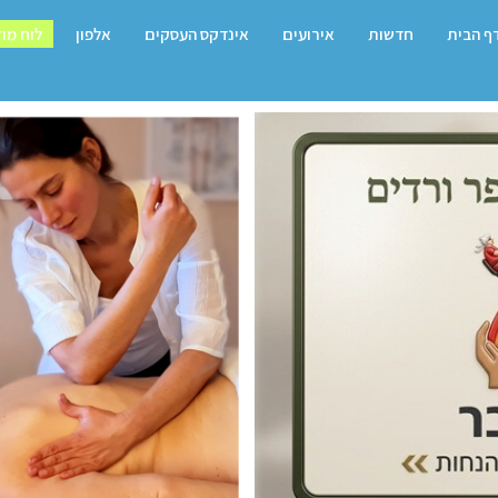
ף הבית
חדשות
אירועים
אינדקס העסקים
אלפון
לוח מו