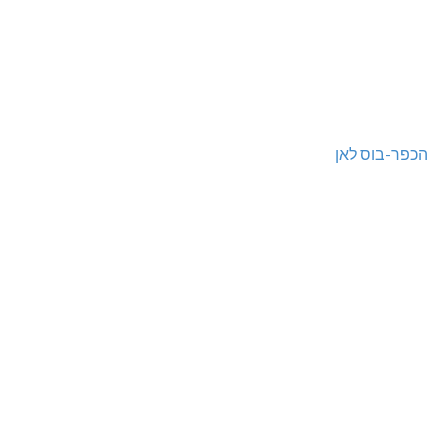
הכפר-בוס לאן