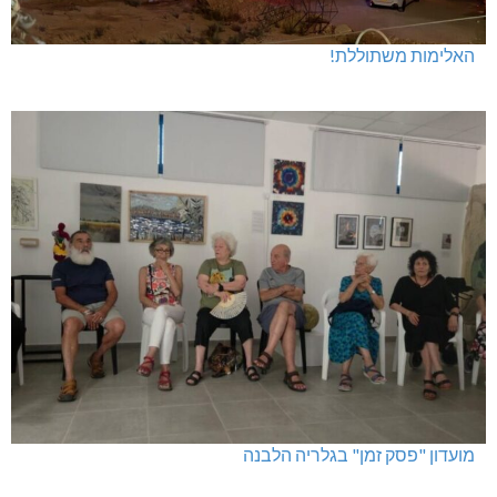
האלימות משתוללת!
מועדון "פסק זמן" בגלריה הלבנה