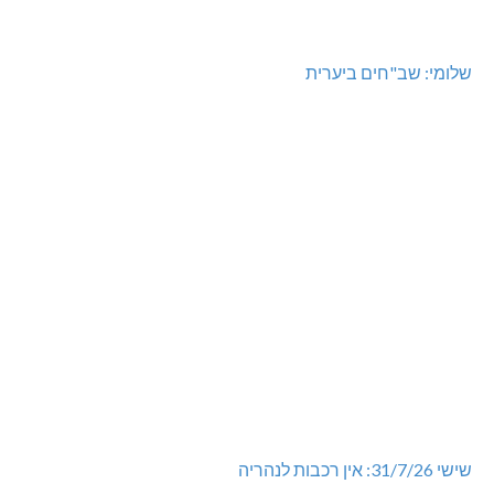
שלומי: שב"חים ביערית
שישי 31/7/26: אין רכבות לנהריה