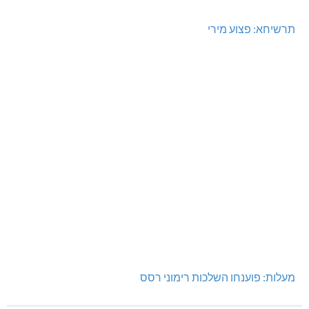
תרשיחא: פצוע מירי
מעלות: פוענחו השלכות רימוני רסס