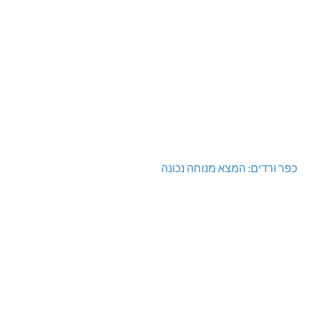
כפר ורדים: המצא מנוחה נכונה