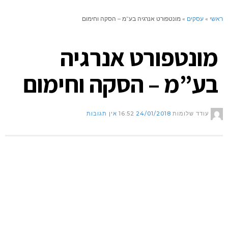
ראשי
»
עסקים
»
מונטפורט אנרגיה בע”מ – הסקה וחימום
מונטפורט אנרגיה
בע”מ – הסקה וחימום
עודד שלומות
24/01/2018
16:52
אין תגובות