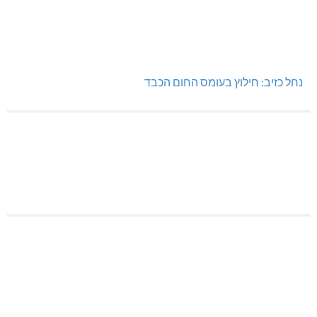
נחל כזיב: חילוץ בעומס החום הכבד