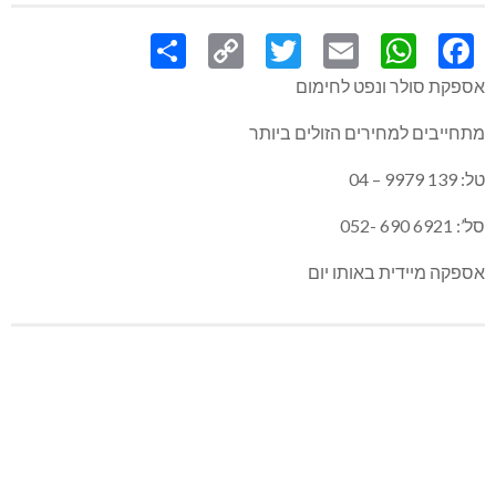
Share
Copy
Twitter
WhatsApp
Email
Facebook
Link
אספקת סולר ונפט לחימום
מתחייבים למחירים הזולים ביותר
טל: 139 9979 – 04
סל’: 6921 690 -052
אספקה מיידית באותו יום