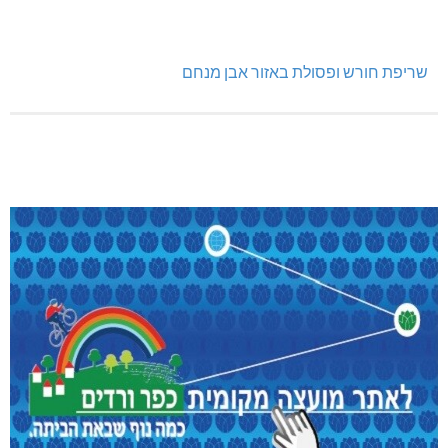
שריפת חורש ופסולת באזור אבן מנחם