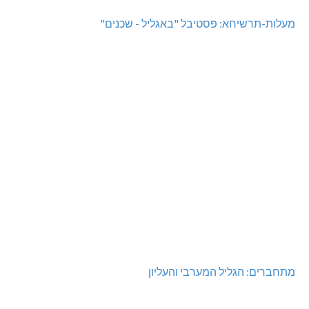
מעלות-תרשיחא: פסטיבל "באגליל - שכנים"
מתחברים: הגליל המערבי והעליון