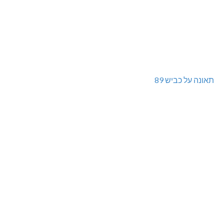
תאונה על כביש 89