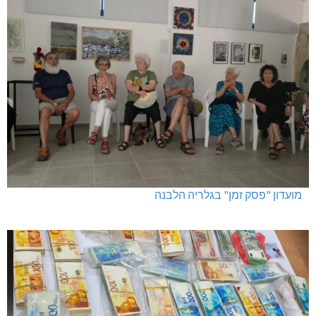
מועדון "פסק זמן" בגלריה הלבנה