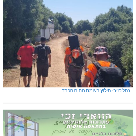
נחל כזיב: חילוץ בעומס החום הכבד