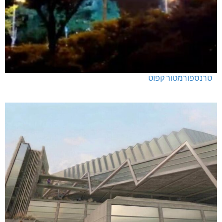
טרנספורמטור קפוט