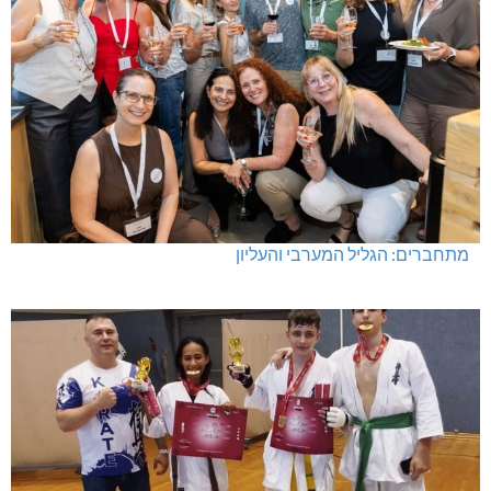
מתחברים: הגליל המערבי והעליון