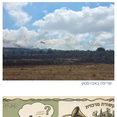
שריפה באבו סנאן