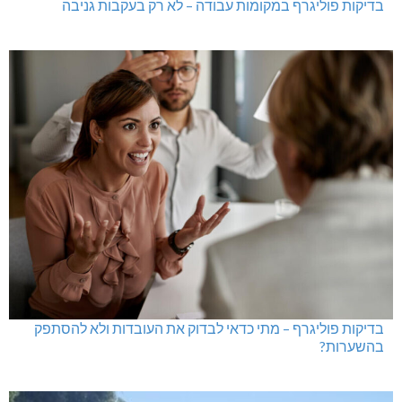
בדיקות פוליגרף במקומות עבודה – לא רק בעקבות גניבה
בדיקות פוליגרף – מתי כדאי לבדוק את העובדות ולא להסתפק
בהשערות?