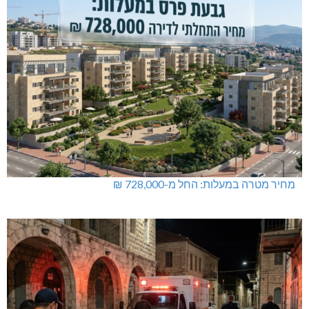
מחיר מטרה במעלות: החל מ-728,000 ₪