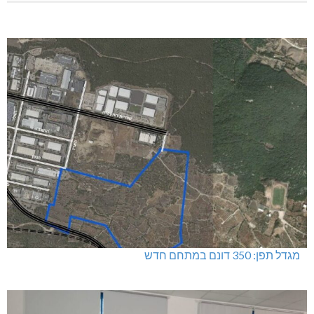
מגדל תפן: 350 דונם במתחם חדש