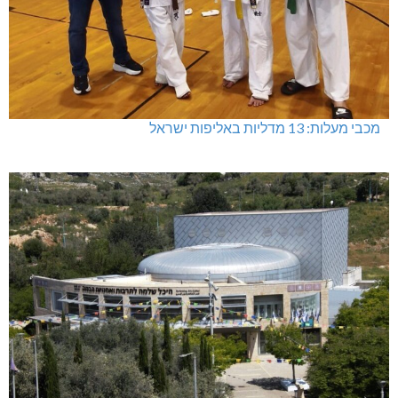
מכבי מעלות: 13 מדליות באליפות ישראל