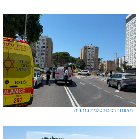
תאונת דרכים קטלנית בנהריה