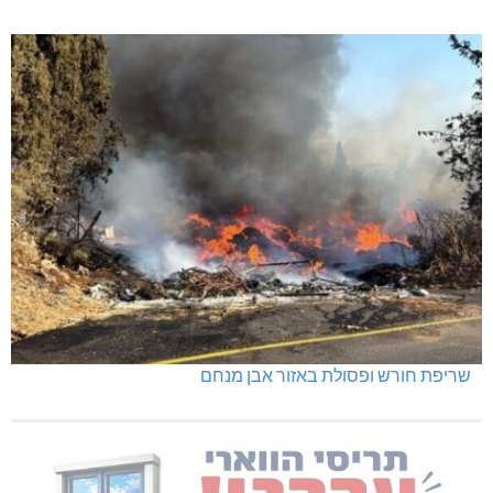
שריפת חורש ופסולת באזור אבן מנחם