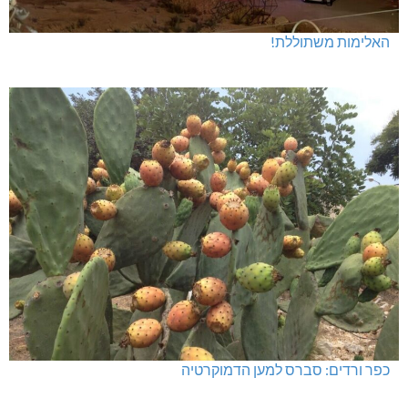
האלימות משתוללת!
כפר ורדים: סברס למען הדמוקרטיה