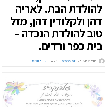
להולדת הבת. לאריה
דהן ולקלודין דהן, מזל
טוב להולדת הנכדה –
בית כפר ורדים.
עודד שלומות
10/09/2015
14:26
אין תגובות