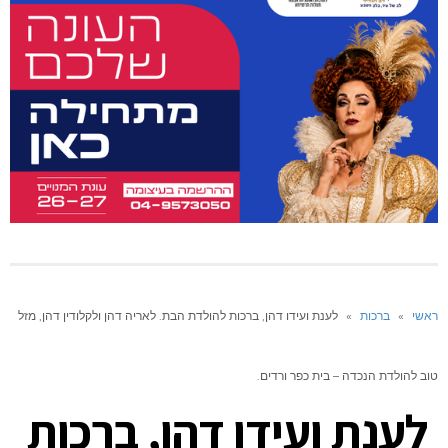
ראשי
»
ברכות
»
לענת ועידו דהן, ברכות להולדת הבת. לאריה דהן ולקלודין דהן, מזל
טוב להולדת הנכדה – בית כפר ורדים.
לענת ועידו דהן, ברכות