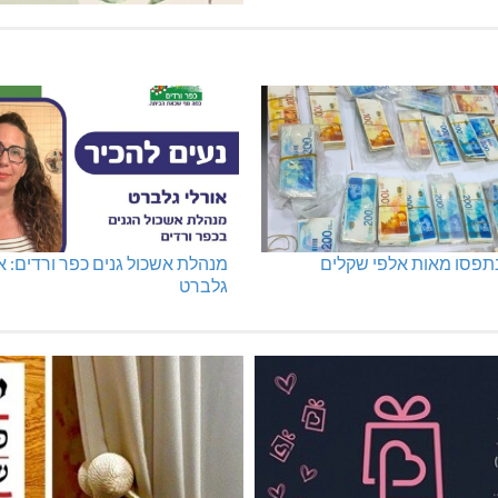
נתפסו מאות אלפי שקלים
מנהלת אשכול גנים כפר ורדים: א
גלברט