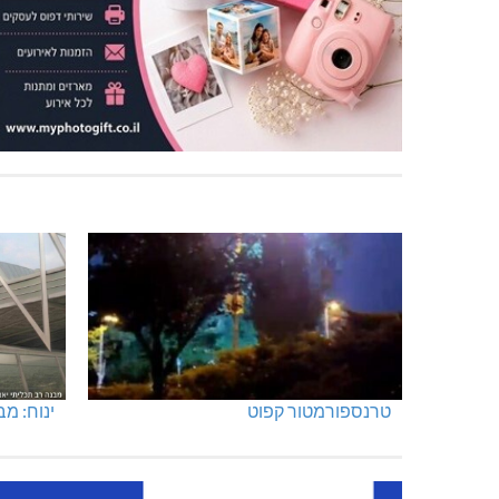
טרנספורמטור קפוט
ינוח: מבנה