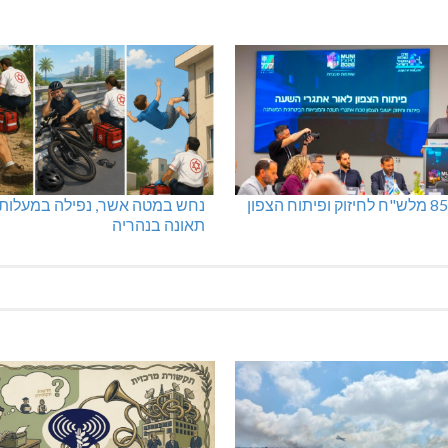
נחש במטה אשר, נפילה במעלות,
תאונה בנהריה