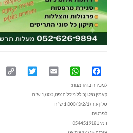
py
Twitter
Email
WhatsApp
Facebook
ink
למכירה בהזדמנות:
קאמין נפט (כולל מיכל הנפט, 1,000 ש”ח
סלון עור (3/2/1) 1,000 ש”ח
לפרטים:
רמי 0544519181
אורנה 0522837715