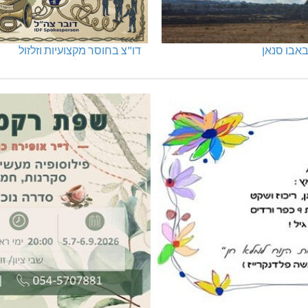
אבו סנאן
דו"צ בחוסר מקצועיות וזלזול