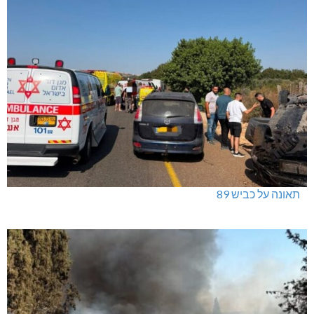
תאונה על כביש 89