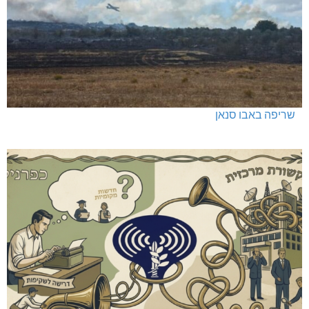
שריפה באבו סנאן