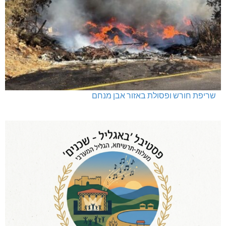
שריפת חורש ופסולת באזור אבן מנחם