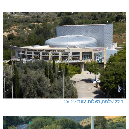
היכל שלמה, מעלות: עונת 26-27