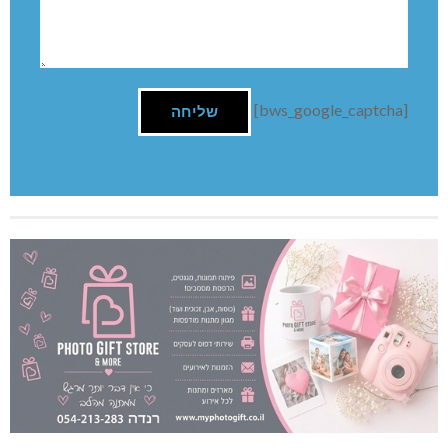
[bws_google_captcha]