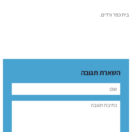
בית כפר ורדים.
השארת תגובה
שם:
תגובה