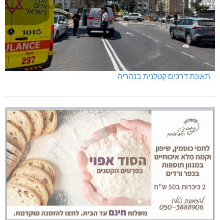
תאונת דרכים קטלנית בנהריה