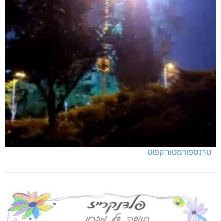
טרנספורמטור קפוט