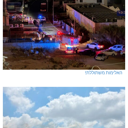
האלימות משתוללת!