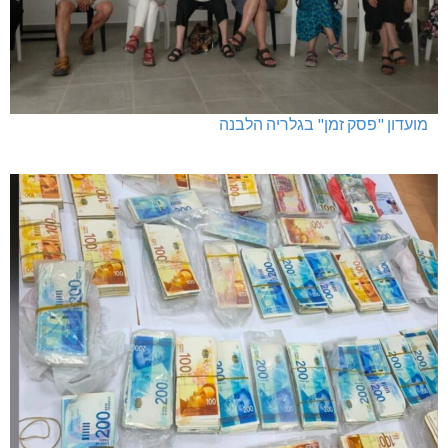
מועדון "פסק זמן" בגלריה הלבנה