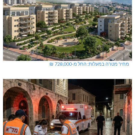
מחיר מטרה במעלות: החל מ-728,000 ₪