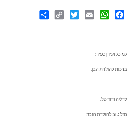
Share
Copy
Twitter
WhatsApp
Email
Facebook
Link
למיכל ועידן כפיר:
ברכות להולדת הבן.
לדליה ודוד טל:
מזל טוב להולדת הנכד.