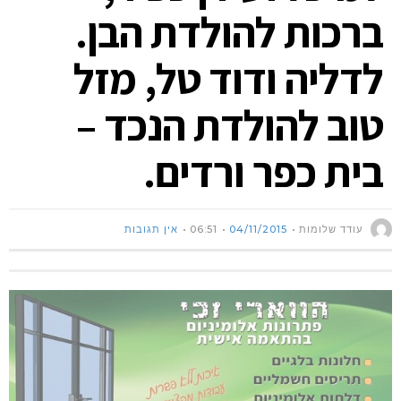
ברכות להולדת הבן.
לדליה ודוד טל, מזל
טוב להולדת הנכד –
בית כפר ורדים.
עודד שלומות
04/11/2015
06:51
אין תגובות