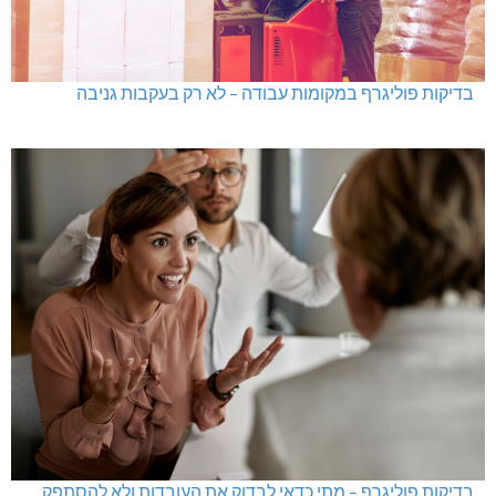
בדיקות פוליגרף במקומות עבודה – לא רק בעקבות גניבה
בדיקות פוליגרף – מתי כדאי לבדוק את העובדות ולא להסתפק