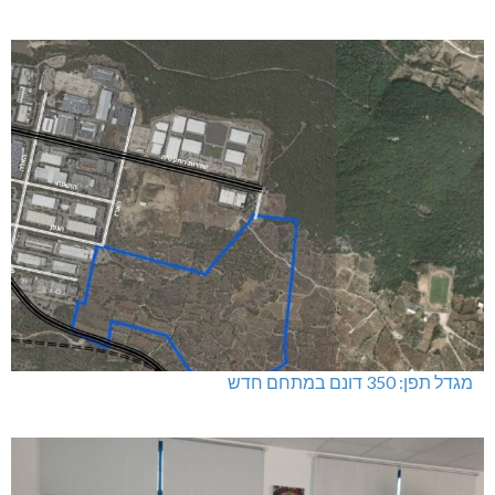
מגדל תפן: 350 דונם במתחם חדש