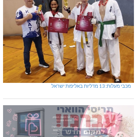
מכבי מעלות: 13 מדליות באליפות ישראל