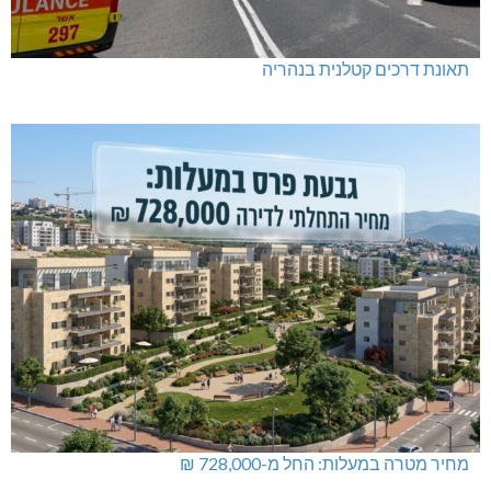
תאונת דרכים קטלנית בנהריה
מחיר מטרה במעלות: החל מ-728,000 ₪