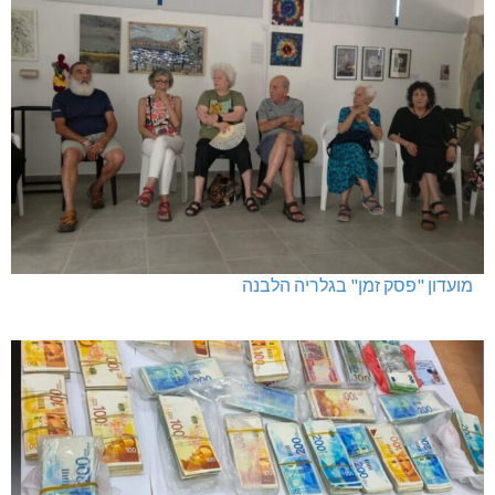
מועדון "פסק זמן" בגלריה הלבנה