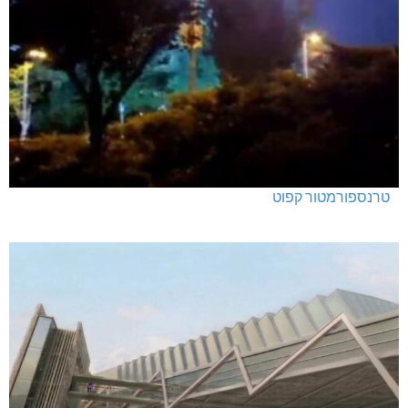
טרנספורמטור קפוט