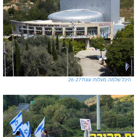
היכל שלמה, מעלות: עונת 26-27