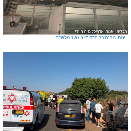
ינוח: מבנה רב תכליתי ב-120 מלש"ח