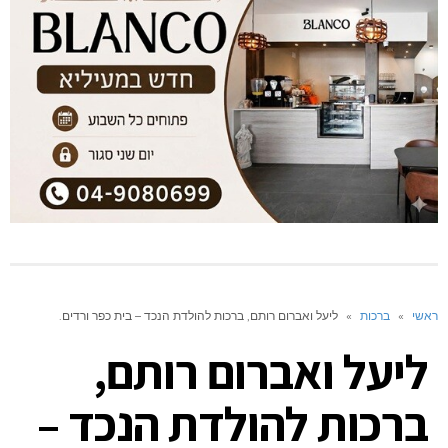
ראשי
»
ברכות
»
ליעל ואברום רותם, ברכות להולדת הנכד – בית כפר ורדים.
ליעל ואברום רותם,
ברכות להולדת הנכד –