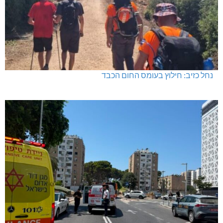
נחל כזיב: חילוץ בעומס החום הכבד