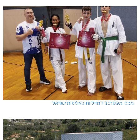
מכבי מעלות: 13 מדליות באליפות ישראל