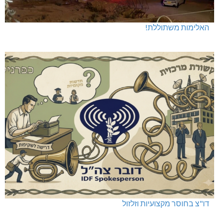
האלימות משתוללת!
דו"צ בחוסר מקצועיות וזלזול