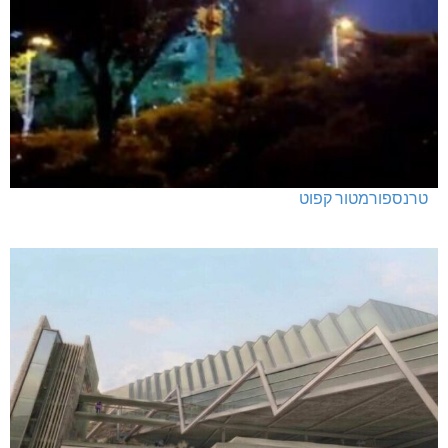
טרנספורמטור קפוט