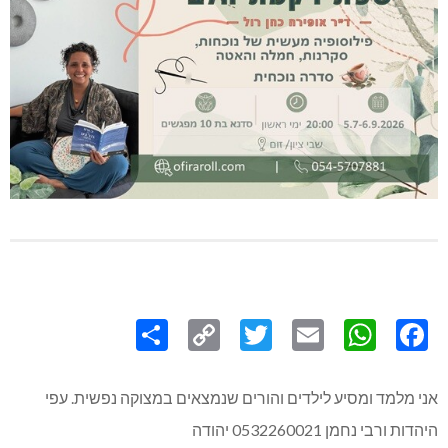
Share
Copy
Twitter
WhatsApp
Email
Facebook
Link
אני מלמד ומסיע לילדים והורים שנמצאים במצוקה נפשית. עפי
היהדות ורבי נחמן 0532260021 יהודה