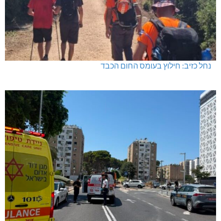
נחל כזיב: חילוץ בעומס החום הכבד