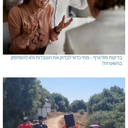
בדיקות פוליגרף – מתי כדאי לבדוק את העובדות ולא להסתפק
בהשערות?