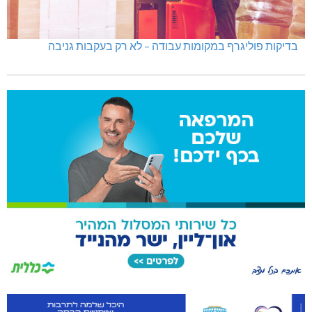
בדיקות פוליגרף במקומות עבודה – לא רק בעקבות גניבה