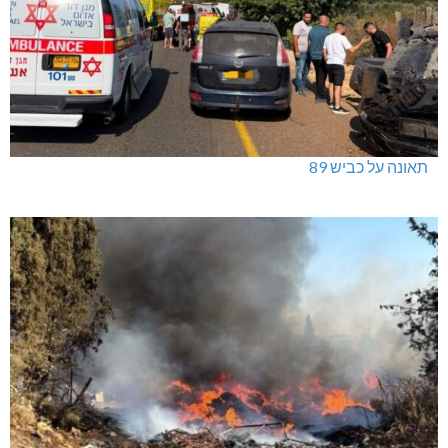
תאונה על כביש 89