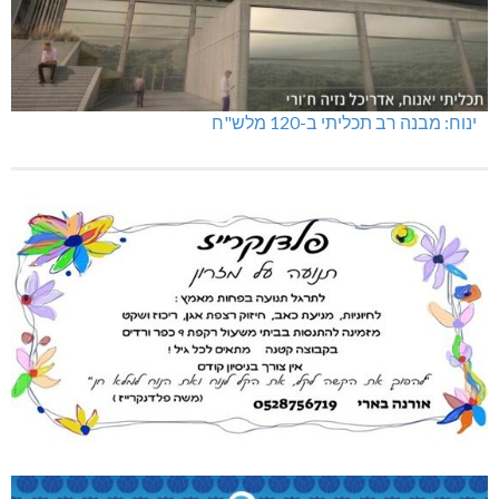
ינוח: מבנה רב תכליתי ב-120 מלש"ח