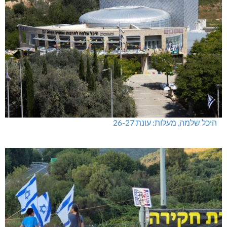
היכל שלמה, מעלות: עונת 26-27