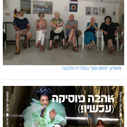
מועדון "פסק זמן" בגלריה הלבנה