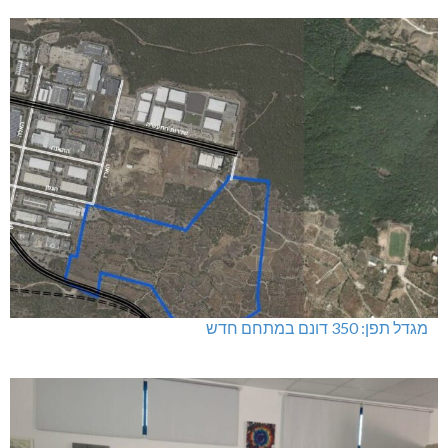
מגדל תפן: 350 דונם במתחם חדש