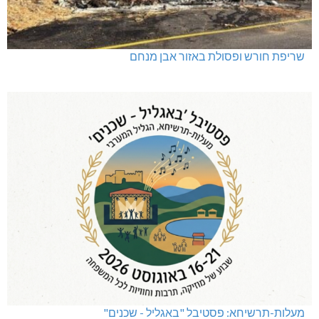
שריפת חורש ופסולת באזור אבן מנחם
מעלות-תרשיחא: פסטיבל "באגליל - שכנים"