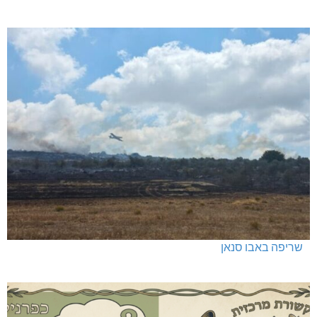
שריפה באבו סנאן