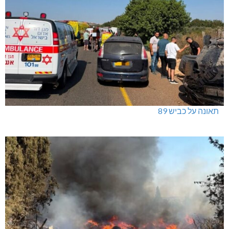
תאונה על כביש 89