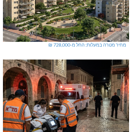
מחיר מטרה במעלות: החל מ-728,000 ₪