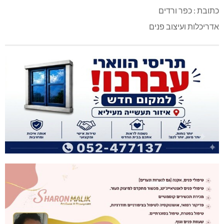
כתובת : כפר ורדים
אדריכלות ועיצוב פנים