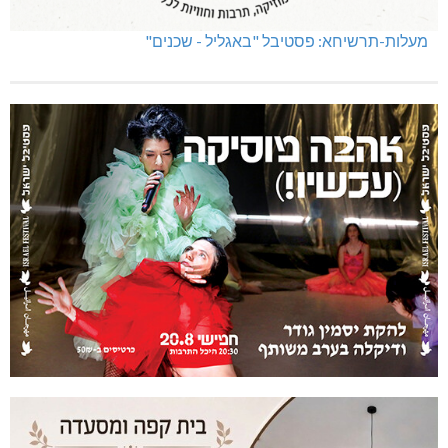
מעלות-תרשיחא: פסטיבל "באגליל - שכנים"