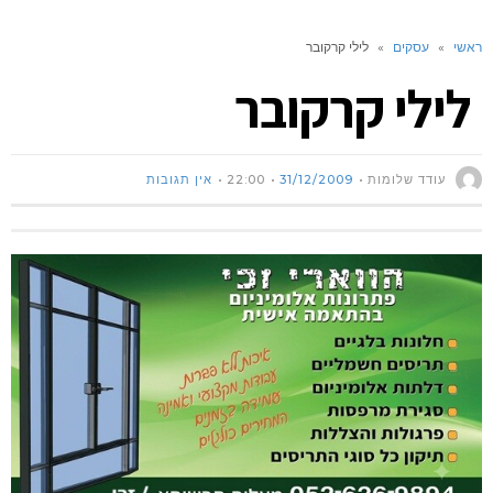
ראשי
»
עסקים
»
לילי קרקובר
לילי קרקובר
עודד שלומות
31/12/2009
22:00
אין תגובות