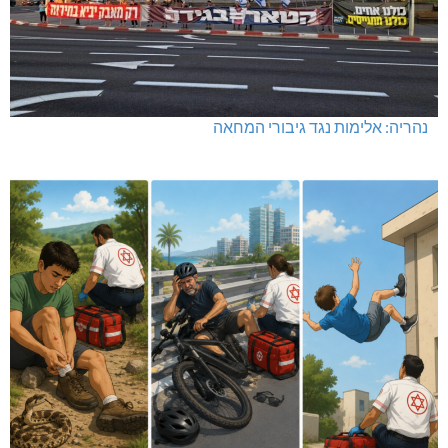
נהריה: אלימות נגד גיבורי המחאה