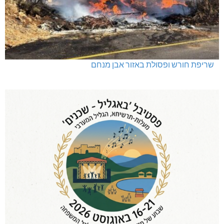
שריפת חורש ופסולת באזור אבן מנחם