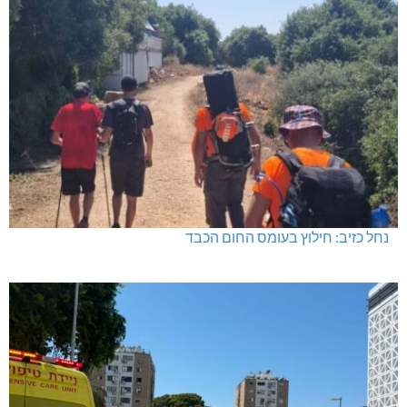
נחל כזיב: חילוץ בעומס החום הכבד