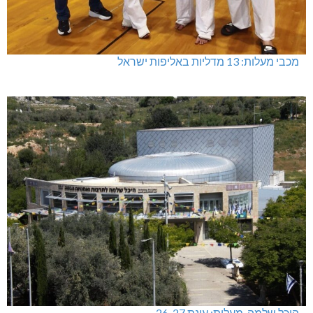
מכבי מעלות: 13 מדליות באליפות ישראל
היכל שלמה, מעלות: עונת 26-27