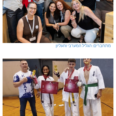
מתחברים: הגליל המערבי והעליון