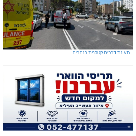
תאונת דרכים קטלנית בנהריה