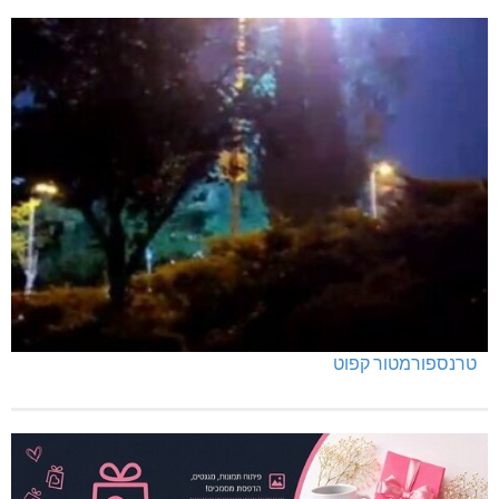
טרנספורמטור קפוט