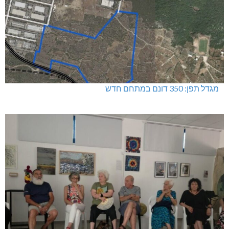
מגדל תפן: 350 דונם במתחם חדש