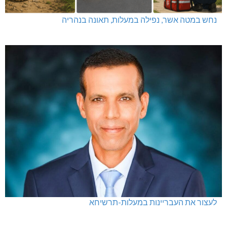
נחש במטה אשר, נפילה במעלות, תאונה בנהריה
לעצור את העבריינות במעלות-תרשיחא