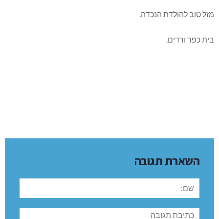
מזל טוב להולדת הנכדה.
בית כפר ורדים.
השארת תגובה
שם:
תגובה