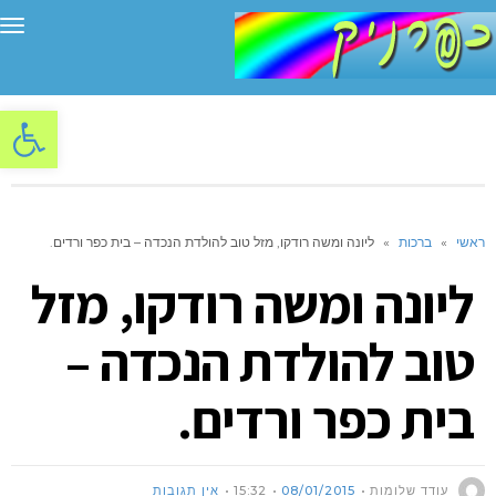
תפ
פתח סרגל
ראשי
»
ברכות
»
ליונה ומשה רודקו, מזל טוב להולדת הנכדה – בית כפר ורדים.
ליונה ומשה רודקו, מזל
טוב להולדת הנכדה –
בית כפר ורדים.
עודד שלומות
08/01/2015
15:32
אין תגובות