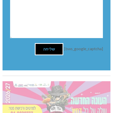
[bws_google_captcha]