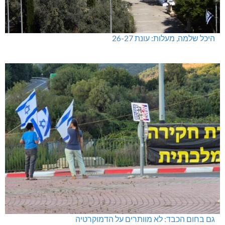
היכל שלמה, מעלות: עונת 26-27
גם בחום הכבד: לא מוותרים על הדמוקרטיה