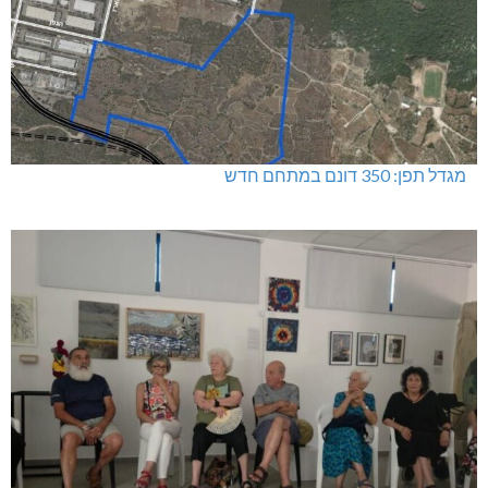
מגדל תפן: 350 דונם במתחם חדש