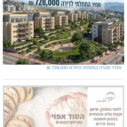
מחיר מטרה במעלות: החל מ-728,000 ₪