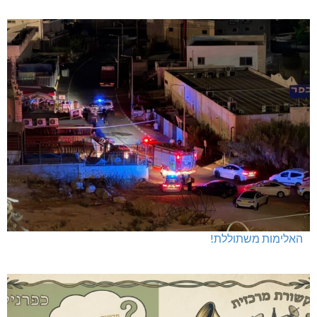
האלימות משתוללת!