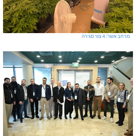
מרחב אשר: 4 צווי סגירה