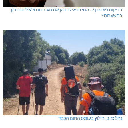
בדיקות פוליגרף – מתי כדאי לבדוק את העובדות ולא להסתפק
בהשערות?
נחל כזיב: חילוץ בעומס החום הכבד