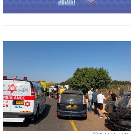
תאונה על כביש 89