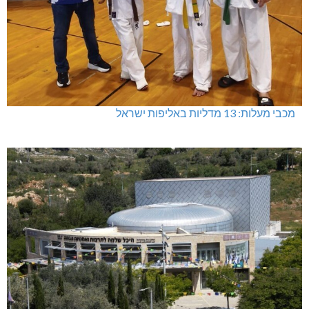
מכבי מעלות: 13 מדליות באליפות ישראל