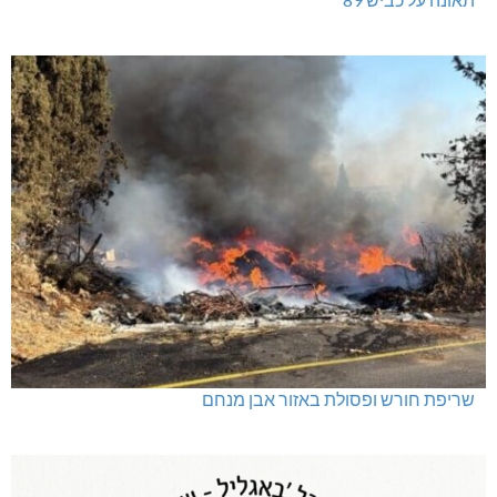
שריפת חורש ופסולת באזור אבן מנחם