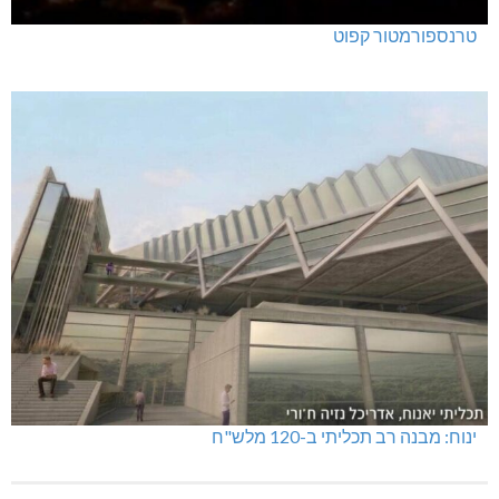
טרנספורמטור קפוט
ינוח: מבנה רב תכליתי ב-120 מלש"ח