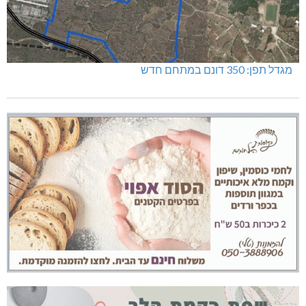
מגדל תפן: 350 דונם במתחם חדש