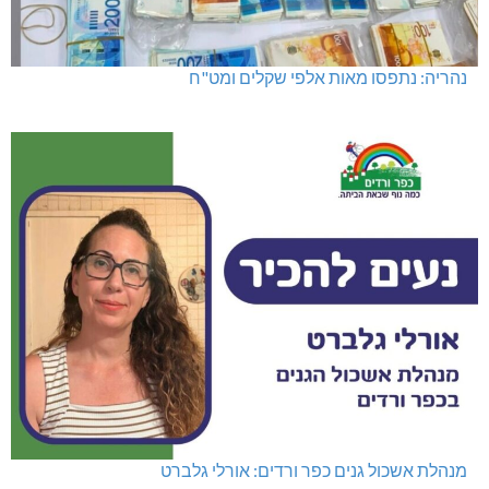
נהריה: נתפסו מאות אלפי שקלים ומט"ח
מנהלת אשכול גנים כפר ורדים: אורלי גלברט