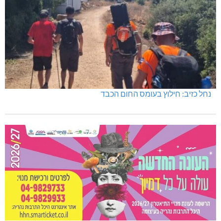
נחל כזיב: חילוץ בעומס החום הכבד