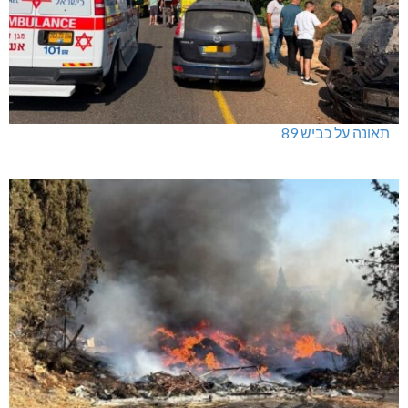
תאונה על כביש 89