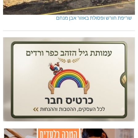
שריפת חורש ופסולת באזור אבן מנחם