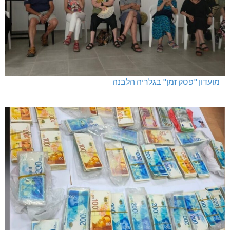
מועדון "פסק זמן" בגלריה הלבנה