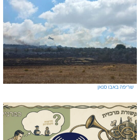
שריפה באבו סנאן