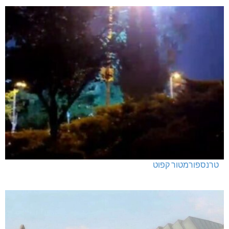
טרנספורמטור קפוט