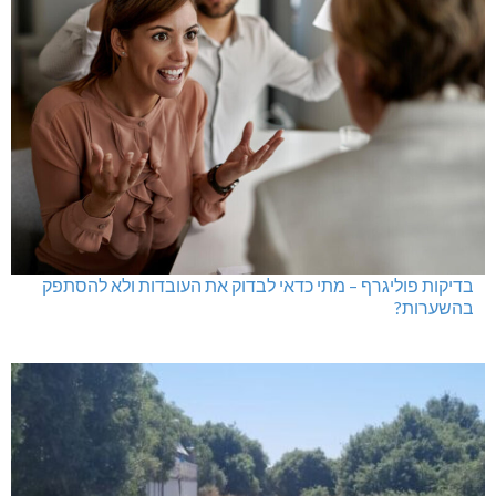
בדיקות פוליגרף – מתי כדאי לבדוק את העובדות ולא להסתפק
בהשערות?