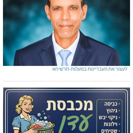
לעצור את העבריינות במעלות-תרשיחא