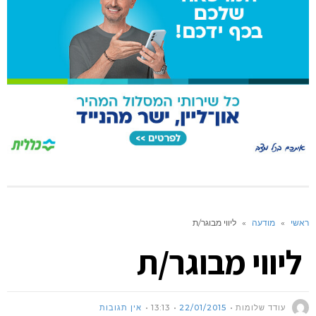
ראשי
»
מודעה
»
ליווי מבוגר/ת
ליווי מבוגר/ת
עודד שלומות
22/01/2015
13:13
אין תגובות