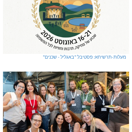
מעלות-תרשיחא: פסטיבל "באגליל - שכנים"