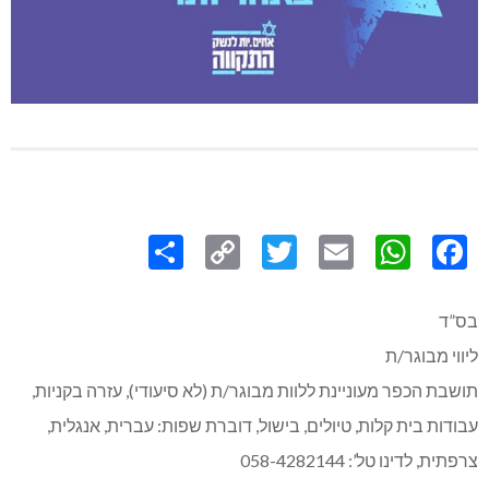
Share
Copy
Twitter
WhatsApp
Email
Facebook
Link
בס”ד
ליווי מבוגר/ת
תושבת הכפר מעוניינת ללוות מבוגר/ת (לא סיעודי), עזרה בקניות,
עבודות בית קלות, טיולים, בישול, דוברת שפות: עברית, אנגלית,
צרפתית, לדינו טל’: 058-4282144