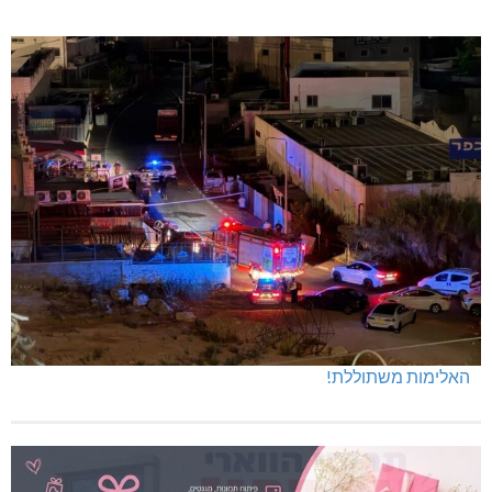
האלימות משתוללת!