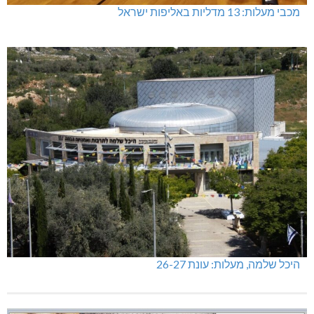
מכבי מעלות: 13 מדליות באליפות ישראל
היכל שלמה, מעלות: עונת 26-27