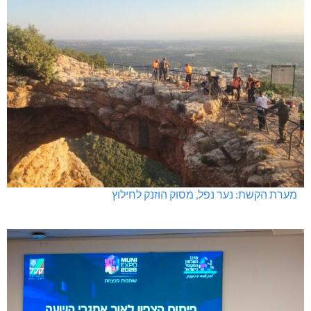
מערת הקשת: נער נפל, מסוק הוזנק לחילוץ