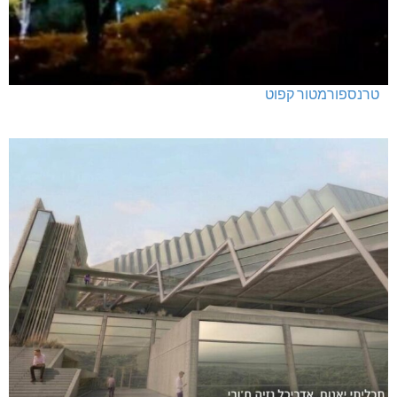
טרנספורמטור קפוט