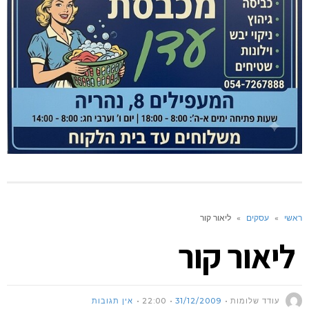
ראשי
»
עסקים
»
ליאור קור
ליאור קור
עודד שלומות
31/12/2009
22:00
אין תגובות