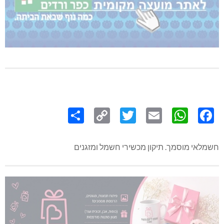
Share
Copy
Twitter
WhatsApp
Email
Facebook
Link
חשמלאי מוסמך. תיקון מכשירי חשמל ומזגנים