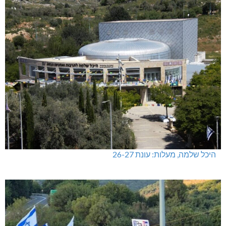
היכל שלמה, מעלות: עונת 26-27