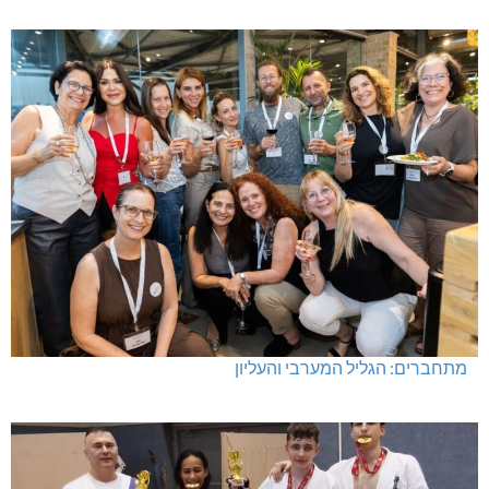
מתחברים: הגליל המערבי והעליון