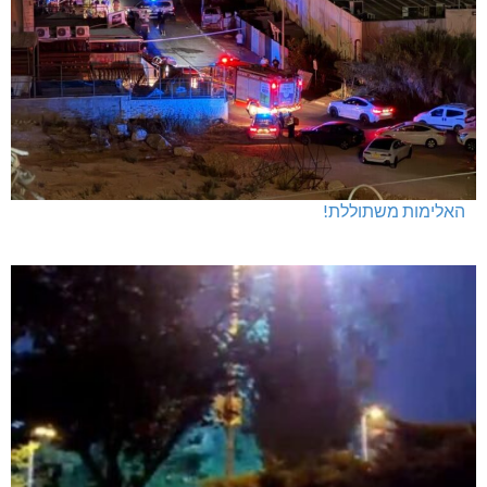
האלימות משתוללת!