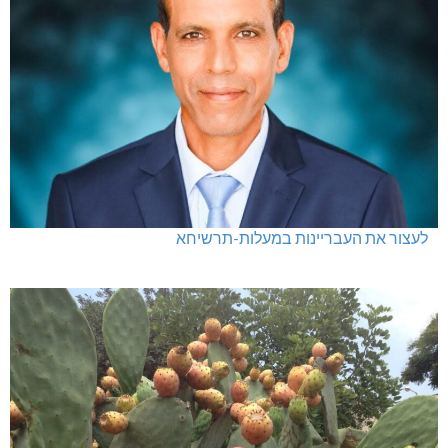
לעצור את העבריינות במעלות-תרשיחא