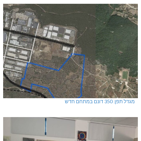
מגדל תפן: 350 דונם במתחם חדש