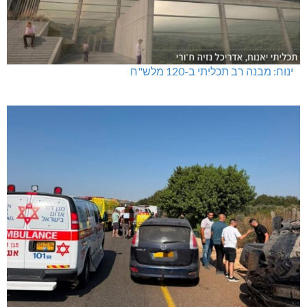
ינוח: מבנה רב תכליתי ב-120 מלש"ח