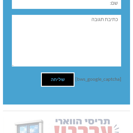
תגובה
[bws_google_captcha]