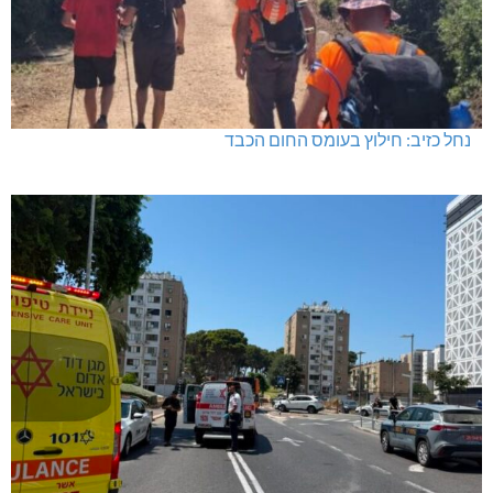
נחל כזיב: חילוץ בעומס החום הכבד