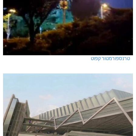
טרנספורמטור קפוט