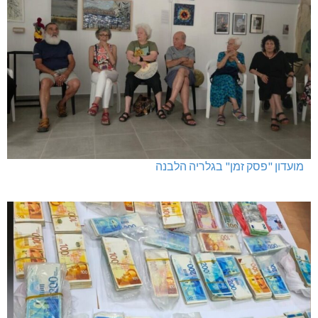
מועדון "פסק זמן" בגלריה הלבנה