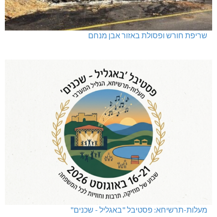
שריפת חורש ופסולת באזור אבן מנחם
מעלות-תרשיחא: פסטיבל "באגליל - שכנים"