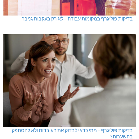
בדיקות פוליגרף במקומות עבודה – לא רק בעקבות גניבה
בדיקות פוליגרף – מתי כדאי לבדוק את העובדות ולא להסתפק
בהשערות?