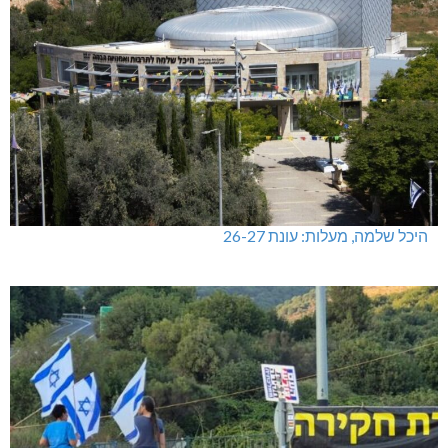
היכל שלמה, מעלות: עונת 26-27