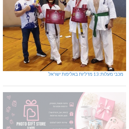
מכבי מעלות: 13 מדליות באליפות ישראל