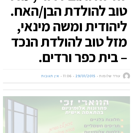
טוב להולדת הבן/האח.
ליהודית ומשה מינאי,
מזל טוב להולדת הנכד
– בית כפר ורדים.
עודד שלומות
29/01/2015
11:06
אין תגובות