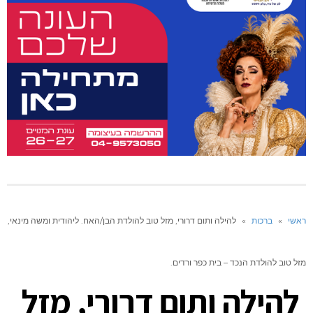
ראשי
»
ברכות
»
להילה ותום דרורי, מזל טוב להולדת הבן/האח. ליהודית ומשה מינאי,
מזל טוב להולדת הנכד – בית כפר ורדים.
להילה ותום דרורי, מזל