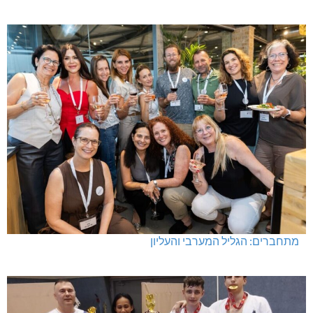
מתחברים: הגליל המערבי והעליון