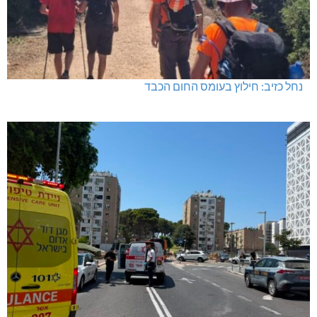
תאונת דרכים קטלנית בנהריה