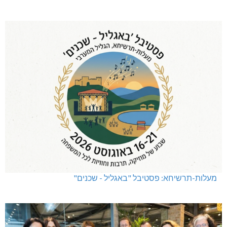
מעלות-תרשיחא: פסטיבל "באגליל - שכנים"