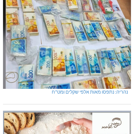
מועדון "פסק זמן" בגלריה הלבנה