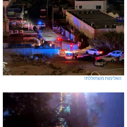
האלימות משתוללת!