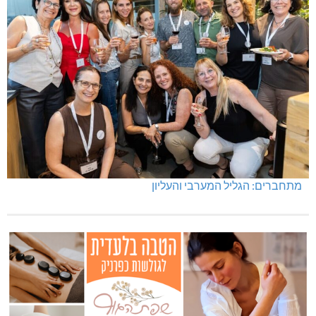
מתחברים: הגליל המערבי והעליון