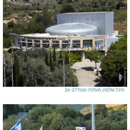
היכל שלמה, מעלות: עונת 26-27