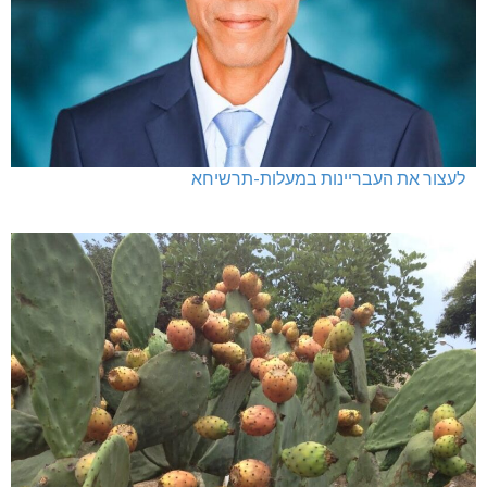
נהריה: אלימות נגד גיבורי המחאה
לעצור את העבריינות במעלות-תרשיחא