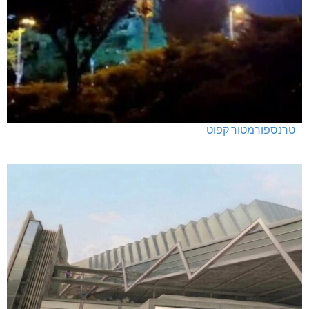
טרנספורמטור קפוט