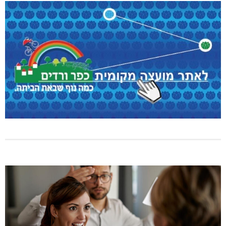
בדיקות פוליגרף – מתי כדאי לבדוק את העובדות ולא להסתפק
בהשערות?