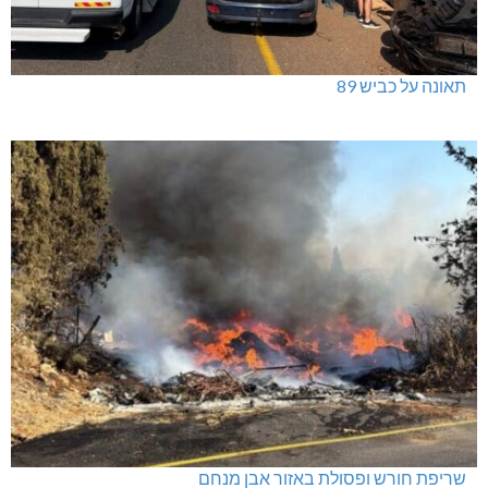
תאונה על כביש 89
שריפת חורש ופסולת באזור אבן מנחם