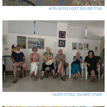
מגדל תפן: 350 דונם במתחם חדש