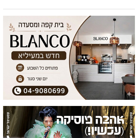
שריפה באבו סנאן