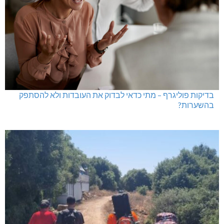
נחל כזיב: חילוץ בעומס החום הכבד