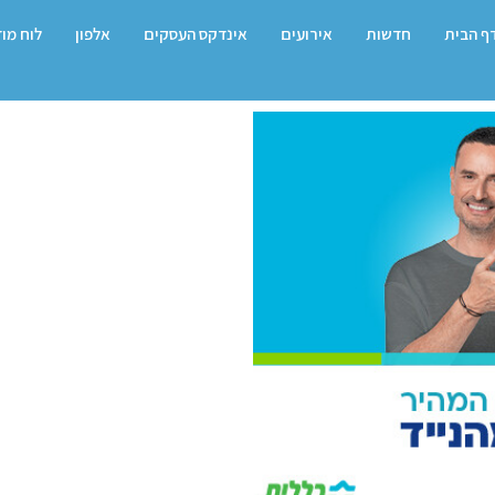
ף הבית
חדשות
אירועים
אינדקס העסקים
אלפון
לוח מו