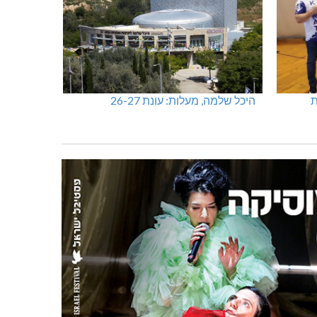
שריפת חורש ופסולת באזור אבן מנחם