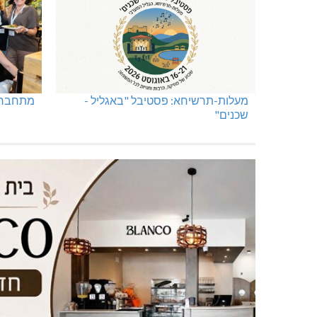
טרנספורמטור קפוט
ינוח: מבנה