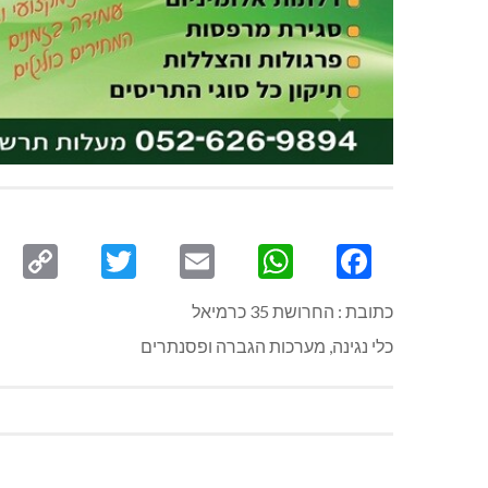
py
Twitter
Email
WhatsApp
Facebook
ink
כתובת : החרושת 35 כרמיאל
כלי נגינה, מערכות הגברה ופסנתרים