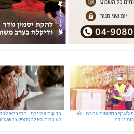
: הגליל המערבי והעליון
מכבי מעלות: 13 מדליות באליפ
ישראל