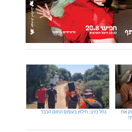
ות
היכל שלמה, מעלות: עונת 26-27