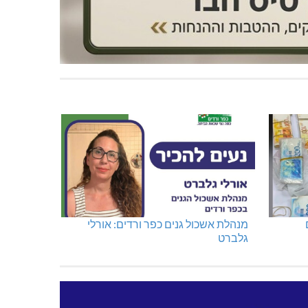
מנהלת אשכול גנים כפר ורדים: אורלי
גלברט