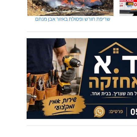
שריפת חורש ופסולת באזור אבן מנחם