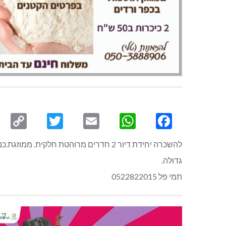
py
Twitter
Email
WhatsApp
Facebook
ink
להשכרה יחידת דיור 2 חדרים מרוהטת חלקית. ממוזגת.כניסה נפרדת וחצר
גדולה.
תמי פל 0522822015