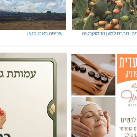
ים: סברס למען הדמוקרטיה
שריפה באבו סנאן