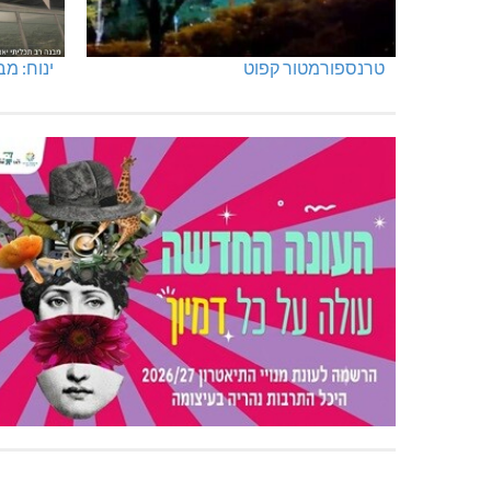
טרנספורמטור קפוט
ינוח: מבנה