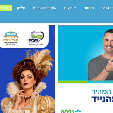
ף הבית
חדשות
אירועים
אינדקס העסקים
אלפון
לוח מו