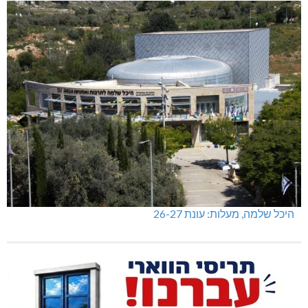
היכל שלמה, מעלות: עונת 26-27