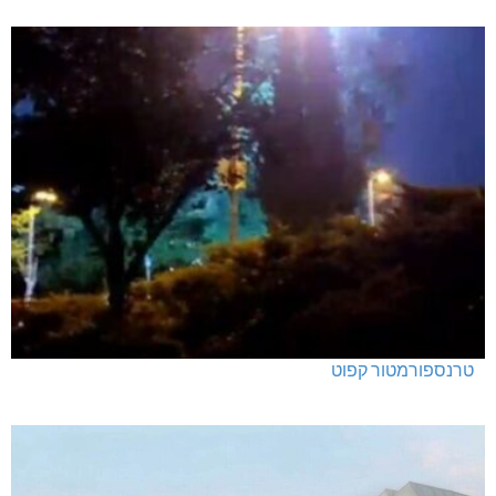
טרנספורמטור קפוט