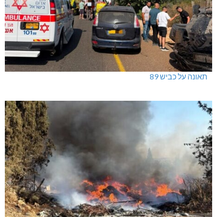
תאונה על כביש 89