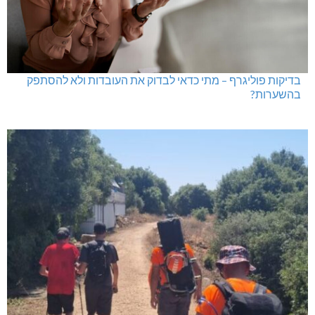
בדיקות פוליגרף – מתי כדאי לבדוק את העובדות ולא להסתפק
בהשערות?