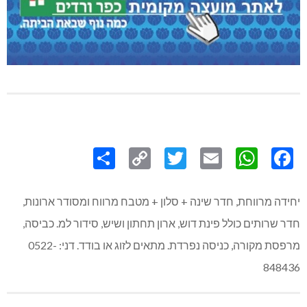
Share
Copy
Twitter
WhatsApp
Email
Facebook
Link
יחידה מרווחת, חדר שינה + סלון + מטבח מרווח ומסודר ארונות,
חדר שרותים כולל פינת דוש, ארון תחתון ושיש, סידור למ. כביסה,
מרפסת מקורה, כניסה נפרדת. מתאים לזוג או בודד. דני: 0522-
848436