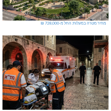
מחיר מטרה במעלות: החל מ-728,000 ₪