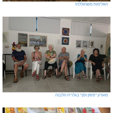
האלימות משתוללת!
מועדון "פסק זמן" בגלריה הלבנה