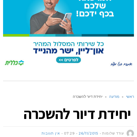
ראשי
»
מודעה
»
יחידת דיור להשכרה
יחידת דיור להשכרה
עודד שלומות
26/11/2015
07:29
אין תגובות