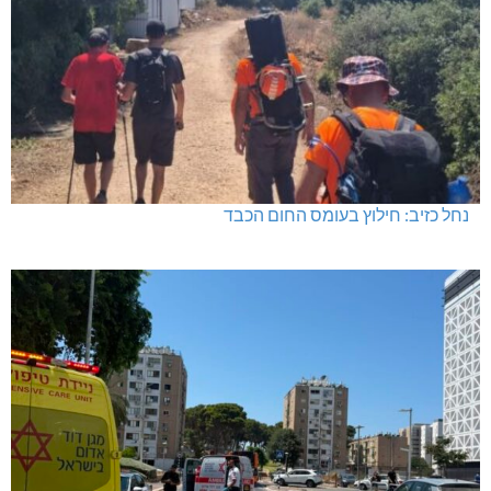
נחל כזיב: חילוץ בעומס החום הכבד