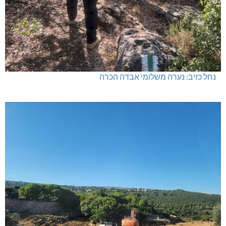
נחל כזיב: נערה משלומי אבדה הכרה