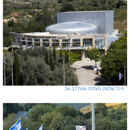
היכל שלמה, מעלות: עונת 26-27