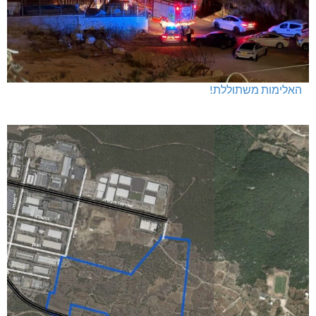
האלימות משתוללת!