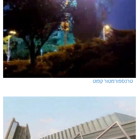
טרנספורמטור קפוט