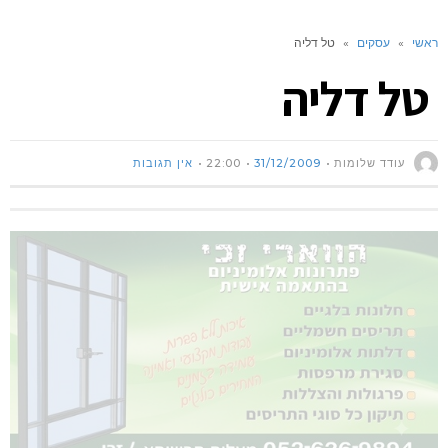
ראשי
»
עסקים
»
טל דליה
טל דליה
עודד שלומות
31/12/2009
22:00
אין תגובות