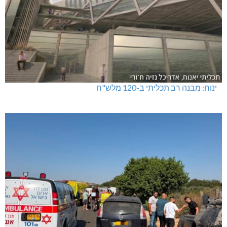
ינוח: מבנה רב תכליתי ב-120 מלש"ח