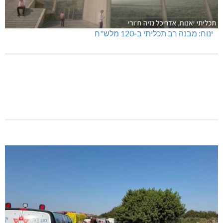
טרנספורמטור קפוט