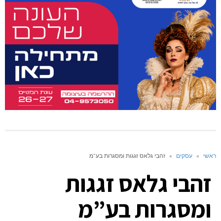
ראשי
»
עסקים
»
זהבי גלאס זגגות ומסגרות בע”מ
זהבי גלאס זגגות
ומסגרות בע”מ