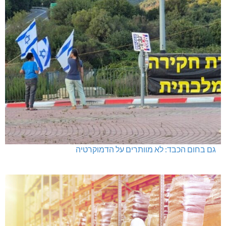
מכבי מעלות: 13 מדליות באליפות ישראל