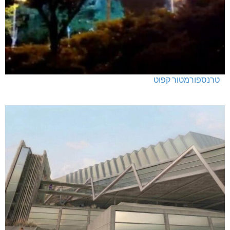
האלימות משתוללת!