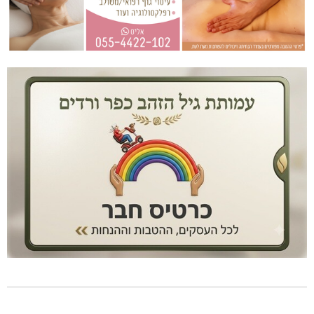
שריפה באבו סנאן