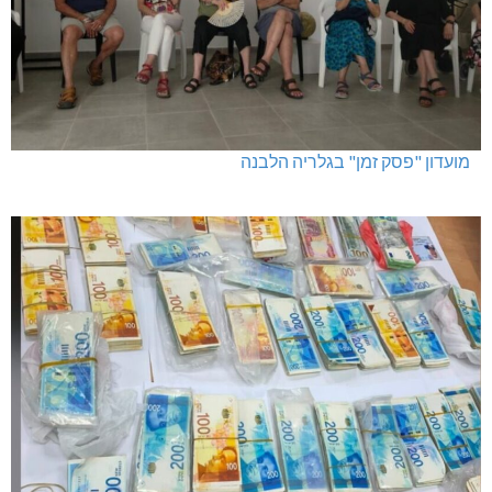
מגדל תפן: 350 דונם במתחם חדש