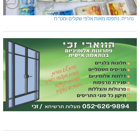
מועדון "פסק זמן" בגלריה הלבנה