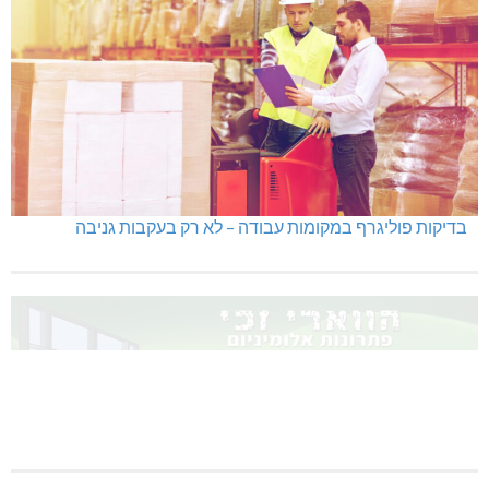
היכל שלמה, מעלות: עונת 26-27
גם בחום הכבד: לא מוותרים על הדמוקרטיה