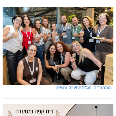
שריפת חורש ופסולת באזור אבן מנחם