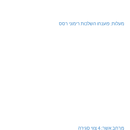
מחיר מטרה במעלות: החל מ-728,000 ₪