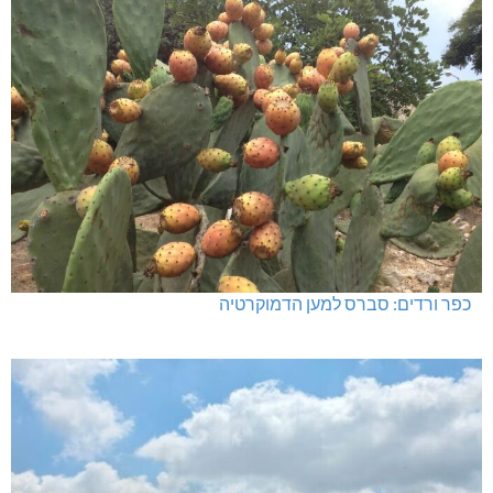
לעצור את העבריינות במעלות-תרשיחא