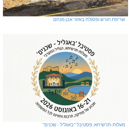
תאונה על כביש 89