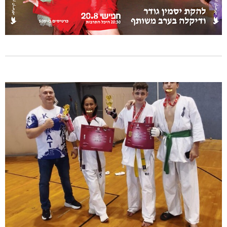
מתחברים: הגליל המערבי והעליון