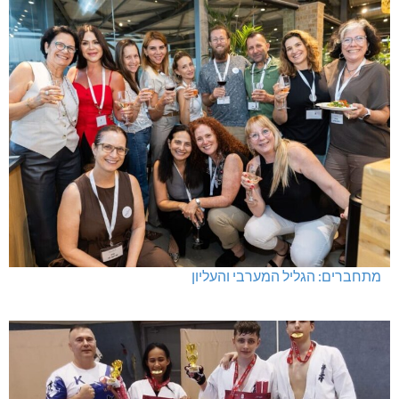
מתחברים: הגליל המערבי והעליון