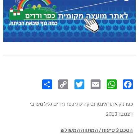
Share
Copy
Twitter
WhatsApp
Email
Facebook
Link
כפרניק אתר אינטרנט קהילתי כפר ורדים גליל מערבי
דצמבר 2013
הסכם 3 סיעות / המתווה המשולש