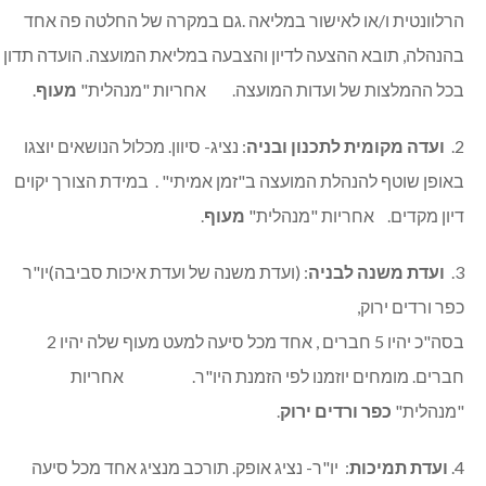
הרלוונטית ו/או לאישור במליאה .גם במקרה של החלטה פה אחד
בהנהלה, תובא ההצעה לדיון והצבעה במליאת המועצה. הועדה תדון
בכל ההמלצות של ועדות המועצה. אחריות "מנהלית"
מעוף
.
2.
ועדה מקומית לתכנון ובניה
: נציג- סיוון. מכלול הנושאים יוצגו
באופן שוטף להנהלת המועצה ב"זמן אמיתי" . במידת הצורך יקוים
דיון מקדים. אחריות "מנהלית"
מעוף
.
3.
ועדת משנה לבניה
: (ועדת משנה של ועדת איכות סביבה)יו"ר
כפר ורדים ירוק,
בסה"כ יהיו 5 חברים , אחד מכל סיעה למעט מעוף שלה יהיו 2
חברים. מומחים יוזמנו לפי הזמנת היו"ר. אחריות
"מנהלית"
כפר ורדים ירוק
.
4.
ועדת תמיכות
: יו"ר- נציג אופק. תורכב מנציג אחד מכל סיעה