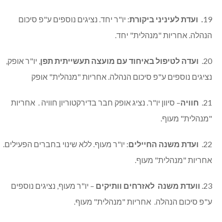
19
.
ועדת לעיניני ביקורת
: יו"ר יחד. נציגים נוספים ע"פ סיכום
הנהלה. אחריות "מנהלית" יחד.
20.
ועדה לטיפול באיחוד עם מועצה תעשייתית תפן
, יו"ר אופק,
נציגים נוספים ע"פ סיכום הנהלה. אחריות "מנהלית" אופק
21.
חוויה
– סיוון יו"ר. נציג אופק חבר בדירקטוריון חוויה . אחריות
"מנהלית" מעוף.
22.
ועדת משנה החיילים
: יו"ר מעוף. ללא שינוי בחברים הפעילים.
אחריות "מנהלית" מעוף.
23.
וועדת משנה לאזרחים וותיקים
– יו"ר מעוף, נציגים נוספים
ע"פ סיכום הנהלה. אחריות "מנהלית" מעוף.