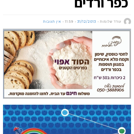
כפר ורדים
עודד שלומות
31/12/2013
11:59
אין תגובות