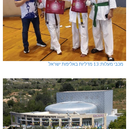
מכבי מעלות: 13 מדליות באליפות ישראל