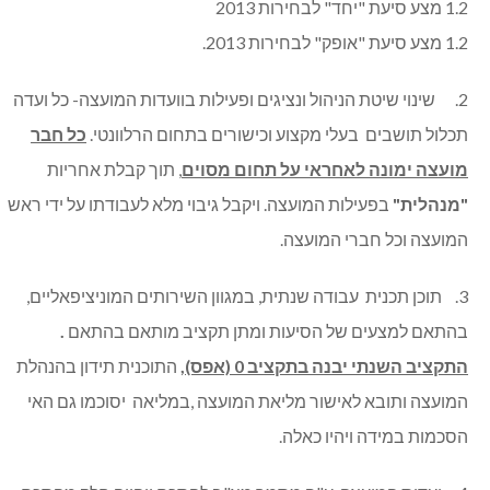
1.2 מצע סיעת "יחד" לבחירות 2013
1.2 מצע סיעת "אופק" לבחירות 2013.
2. שינוי שיטת הניהול ונציגים ופעילות בוועדות המועצה- כל ועדה
תכלול תושבים בעלי מקצוע וכישורים בתחום הרלוונטי.
כל חבר
מועצה ימונה לאחראי על תחום מסוים
, תוך קבלת אחריות
"מנהלית"
בפעילות המועצה. ויקבל גיבוי מלא לעבודתו על ידי ראש
המועצה וכל חברי המועצה.
3. תוכן תכנית עבודה שנתית, במגוון השירותים המוניציפאליים,
בהתאם למצעים של הסיעות ומתן תקציב מותאם בהתאם
.
התקציב השנתי יבנה בתקציב 0 (אפס),
התוכנית תידון בהנהלת
המועצה ותובא לאישור מליאת המועצה ,במליאה יסוכמו גם האי
הסכמות במידה ויהיו כאלה.