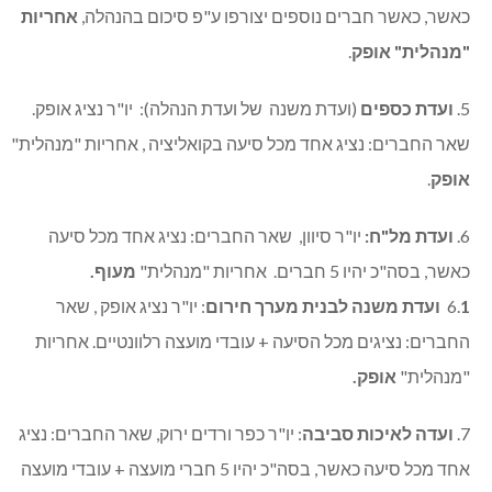
כאשר, כאשר חברים נוספים יצורפו ע"פ סיכום בהנהלה,
אחריות
"מנהלית" אופק
.
5.
ועדת כספים
(ועדת משנה של ועדת הנהלה): יו"ר נציג אופק.
שאר החברים: נציג אחד מכל סיעה בקואליציה , אחריות "מנהלית"
אופק
.
6.
ועדת מל"ח
:
יו"ר סיוון, שאר החברים: נציג אחד מכל סיעה
כאשר, בסה"כ יהיו 5 חברים. אחריות "מנהלית"
מעוף.
1 ועדת משנה לבנית מערך חירום
6.
: יו"ר נציג אופק , שאר
החברים: נציגים מכל הסיעה + עובדי מועצה רלוונטיים. אחריות
"מנהלית"
אופק.
7.
ועדה לאיכות סביבה
: יו"ר כפר ורדים ירוק, שאר החברים: נציג
אחד מכל סיעה כאשר, בסה"כ יהיו 5 חברי מועצה + עובדי מועצה