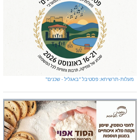
מעלות-תרשיחא: פסטיבל "באגליל - שכנים"