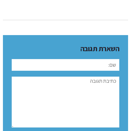
השארת תגובה
שם:
תגובה