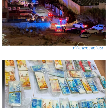
האלימות משתוללת!