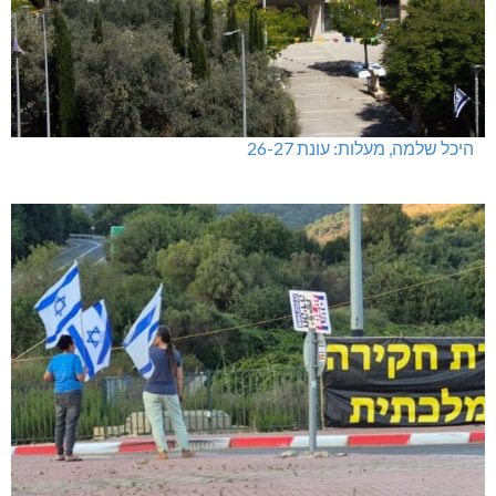
היכל שלמה, מעלות: עונת 26-27