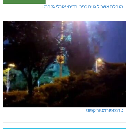
מנהלת אשכול גנים כפר ורדים: אורלי גלברט
טרנספורמטור קפוט