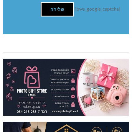
[bws_google_captcha]