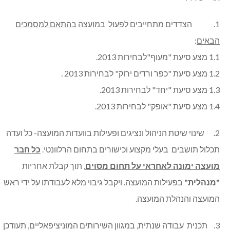
1. הצדדים מתחייבים לפעול במועצה
בהתאם למסמכים
הבאים
:
1.1 מצע סיעת "מעוף"לבחירות 2013.
1.2 מצע סיעת "כפר ורדים ירוק" לבחירות 2013 .
1.3 מצע סיעת "יחד" לבחירות 2013.
1.4 מצע סיעת "אופק" לבחירות 2013.
2. שינוי שיטת הניהול ונציגים ופעילות בוועדות המועצה- כל ועדה
תכלול תושבים בעלי מקצוע וכישורים בתחום הרלוונטי.
כל חבר
מועצה ימונה לאחראי על תחום מסוים
, תוך קבלת אחריות
"מנהלית"
בפעילות המועצה. ויקבל גיבוי מלא לעבודתו על ידי ראש
המועצה והנהלת המועצה.
3. תכנית עבודה שנתית, במגוון השירותים המוניציפאליים, תעודכן