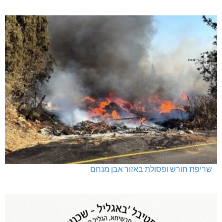
שריפת חורש ופסולת באזור אבן מנחם