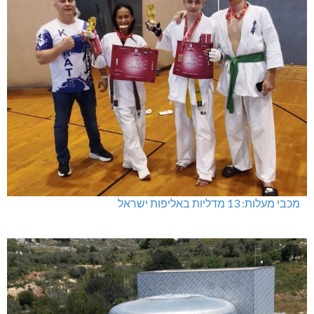
מכבי מעלות: 13 מדליות באליפות ישראל