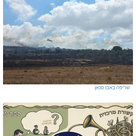
שריפה באבו סנאן