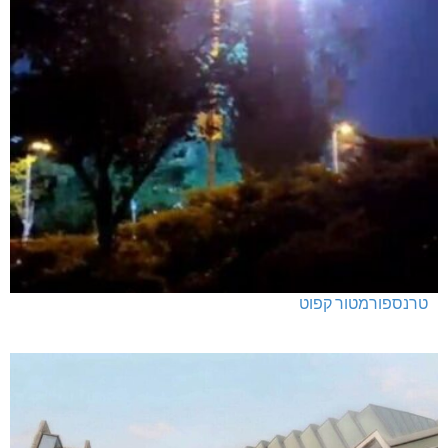
טרנספורמטור קפוט