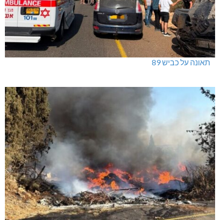
תאונה על כביש 89