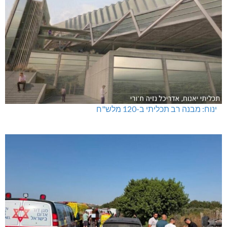
ינוח: מבנה רב תכליתי ב-120 מלש"ח