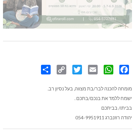
Share
Copy
Twitter
WhatsApp
Email
Facebook
Link
מומחה להכנה לבר/בת מצווה, בעל נסיון רב.
ישמח ללמד את בנכם/בתכם .
בביתו/ בביתכם
יהודה רוזנברג 054-9951911