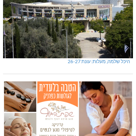
היכל שלמה, מעלות: עונת 26-27