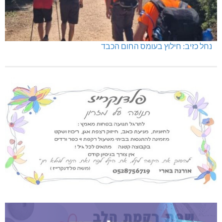
נחל כזיב: חילוץ בעומס החום הכבד