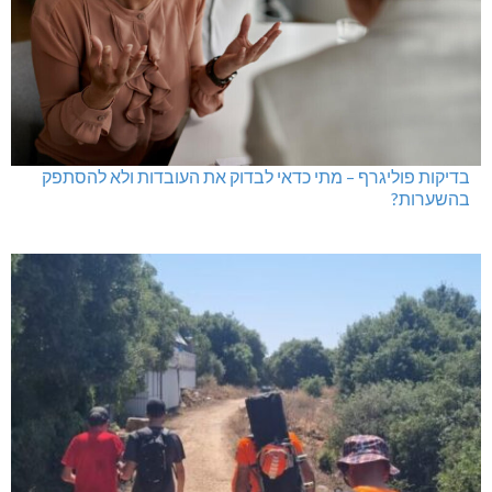
בדיקות פוליגרף – מתי כדאי לבדוק את העובדות ולא להסתפק
בהשערות?