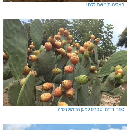
האלימות משתוללת!
כפר ורדים: סברס למען הדמוקרטיה