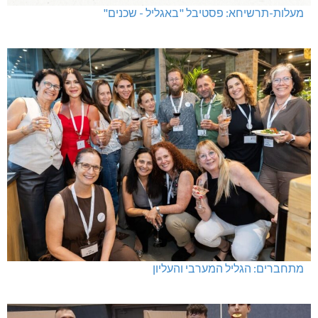
מעלות-תרשיחא: פסטיבל "באגליל - שכנים"
מתחברים: הגליל המערבי והעליון