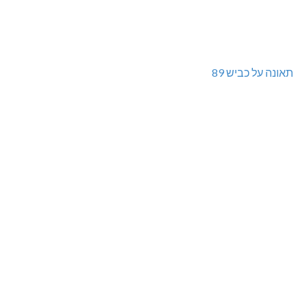
תאונה על כביש 89