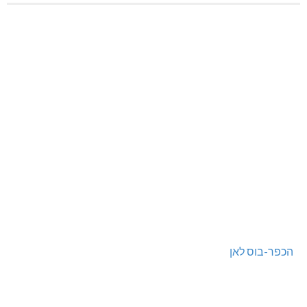
הכפר-בוס לאן