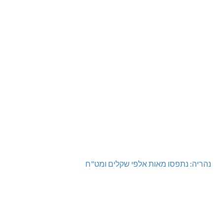
נהריה: נתפסו מאות אלפי שקלים ומט"ח