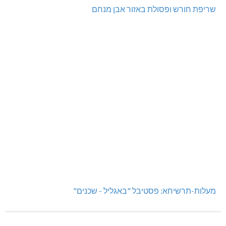
שריפת חורש ופסולת באזור אבן מנחם
מעלות-תרשיחא: פסטיבל "באגליל - שכנים"