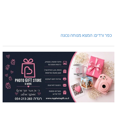
כפר ורדים: המצא מנוחה נכונה