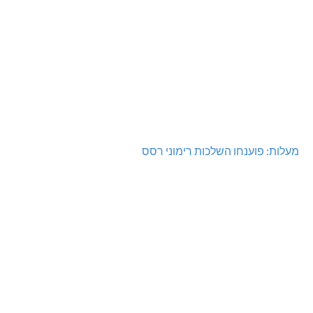
מעלות: פוענחו השלכות רימוני רסס