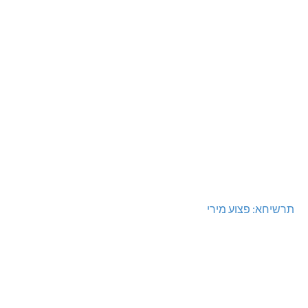
תרשיחא: פצוע מירי