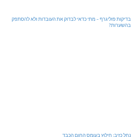
בדיקות פוליגרף – מתי כדאי לבדוק את העובדות ולא להסתפק
בהשערות?
נחל כזיב: חילוץ בעומס החום הכבד