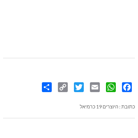
Share
Copy
Twitter
WhatsApp
Email
Facebook
Link
כתובת : היוצרים 19 כרמיאל