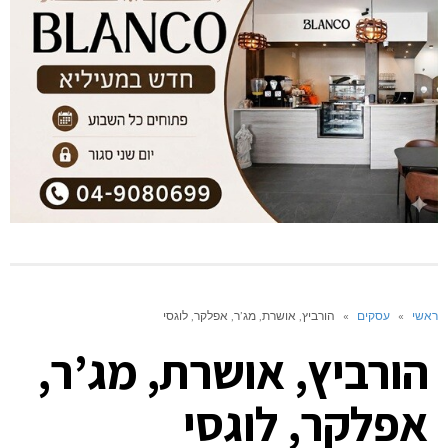
ראשי
»
עסקים
»
הורביץ, אושרת, מג’ר, אפלקר, לוגסי
הורביץ, אושרת, מג’ר,
אפלקר, לוגסי