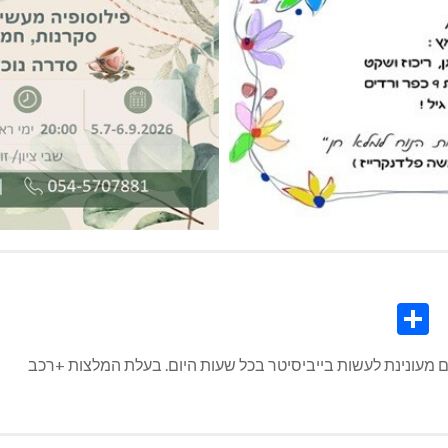
Share
Co
L
ים מעונינת לעשות בייביסיטר בכל שעות היום. בעלת המלצות +רכב