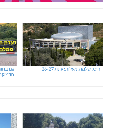
היכל שלמה, מעלות: עונת 26-27
גם בחום
הדמוקר