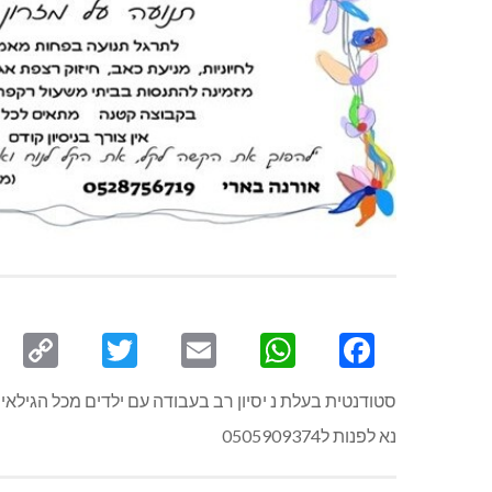
py
Twitter
Email
WhatsApp
Facebook
ink
סטודנטית בעלת נ יסיון רב בעבודה עם ילדים מכל הגילא
נא לפנות ל0505909374