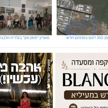
מתחם חדש
מועדון "פסק זמן" בגלריה הלבנה