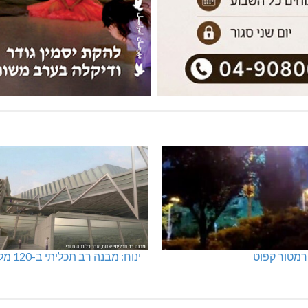
מטור קפוט
ינוח: מבנה רב תכליתי ב-120 מלש"ח