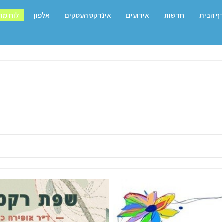
ף הבית
חדשות
אירועים
אינדקס העסקים
אלפון
לוח מו