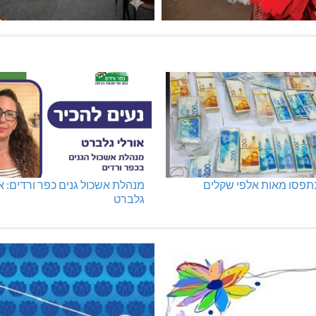
נתפסו מאות אלפי שקלים
מנהלת אשכול גנים כפר ורדים: א
גלברט