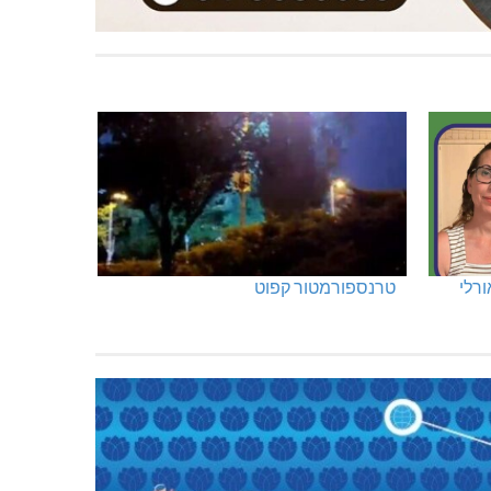
ורלי
טרנספורמטור קפוט