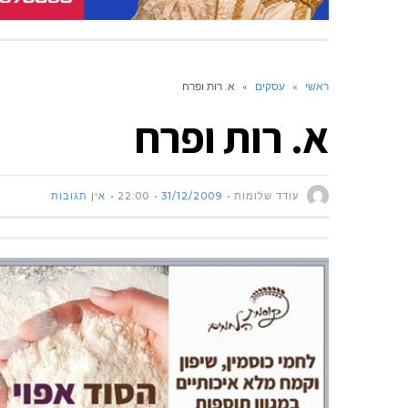
ראשי
»
עסקים
»
א. רות ופרח
א. רות ופרח
עודד שלומות
31/12/2009
22:00
אין תגובות