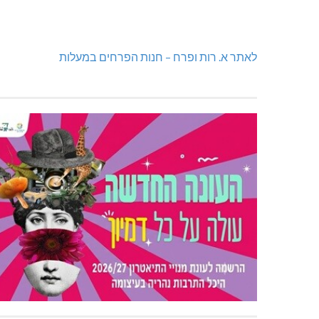
לאתר א. רות ופרח – חנות הפרחים במעלות