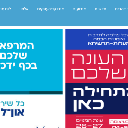
ף הבית
חדשות
אירועים
אינדקס העסקים
אלפון
לוח מו