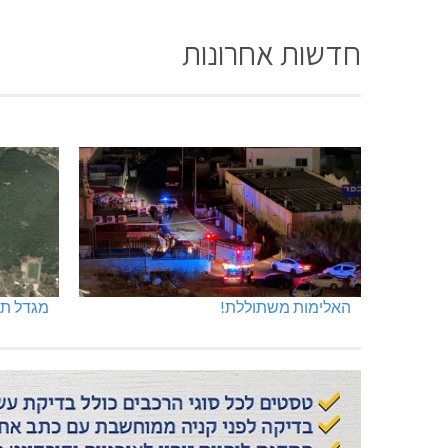
חדשות אחרונות
האלימות משתוללת!
מגדל תפן: 350 דונם ב