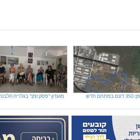
מתחם חדש
מועדון "פסק זמן" בגלריה הלבנה