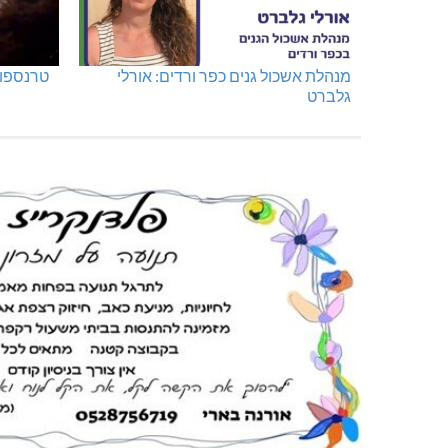
מנהלת אשכול גנים כפר ורדים: אורלי
טרנספור
גלברט