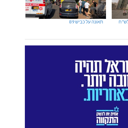
תאונה על כביש 89