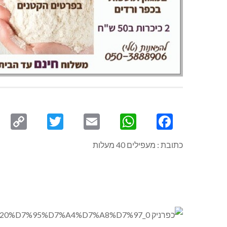
py
Twitter
Email
WhatsApp
Facebook
ink
כתובת : מעפילים 40 מעלות