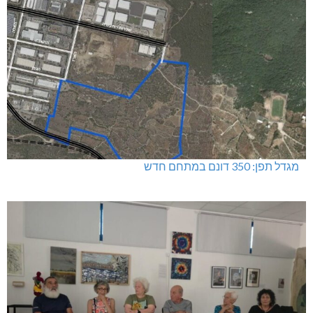
מגדל תפן: 350 דונם במתחם חדש