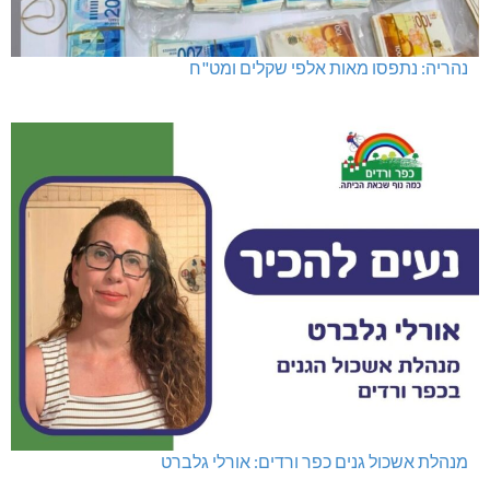
נהריה: נתפסו מאות אלפי שקלים ומט"ח
מנהלת אשכול גנים כפר ורדים: אורלי גלברט