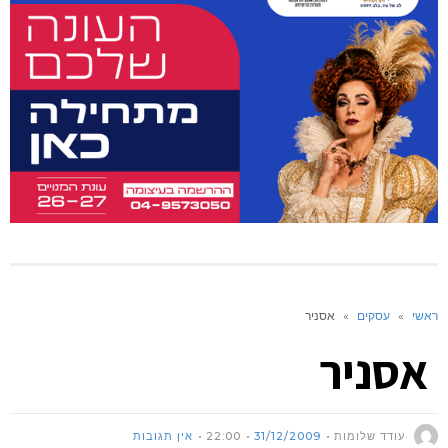
ראשי
»
עסקים
»
אסניר
אסניר
עודד שלומות
31/12/2009
22:00
אין תגובות