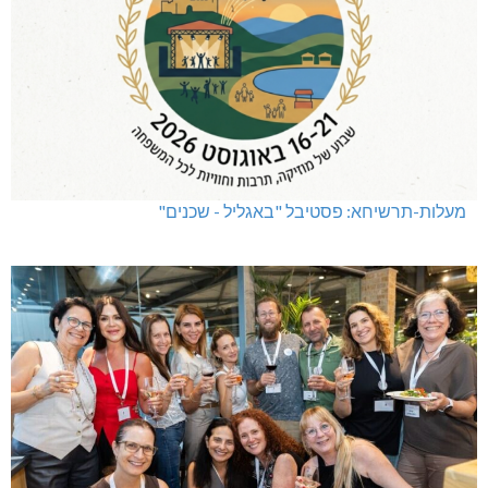
מעלות-תרשיחא: פסטיבל "באגליל - שכנים"