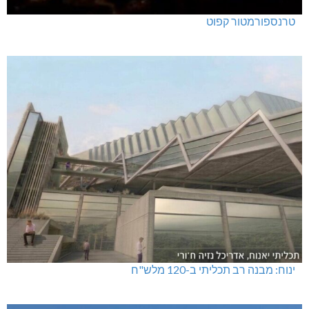
טרנספורמטור קפוט
ינוח: מבנה רב תכליתי ב-120 מלש"ח