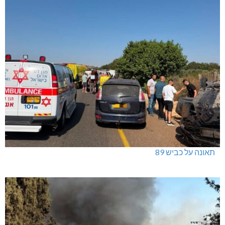
תאונה על כביש 89