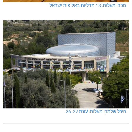
מכבי מעלות: 13 מדליות באליפות ישראל
היכל שלמה, מעלות: עונת 26-27