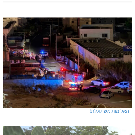
האלימות משתוללת!