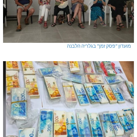
מועדון "פסק זמן" בגלריה הלבנה