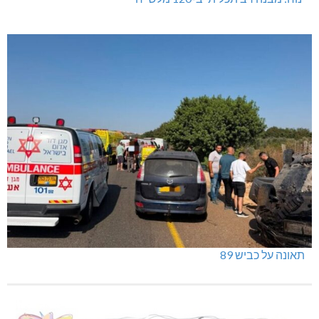
תאונה על כביש 89