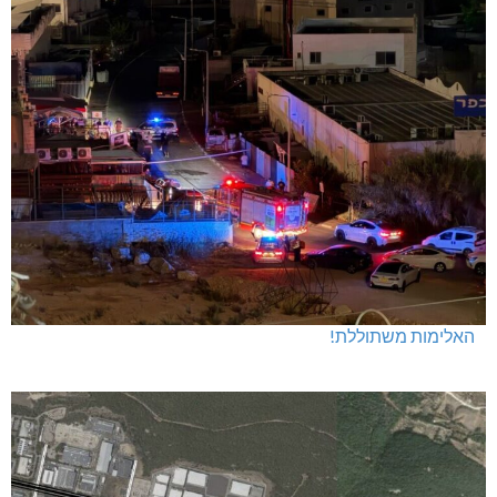
האלימות משתוללת!