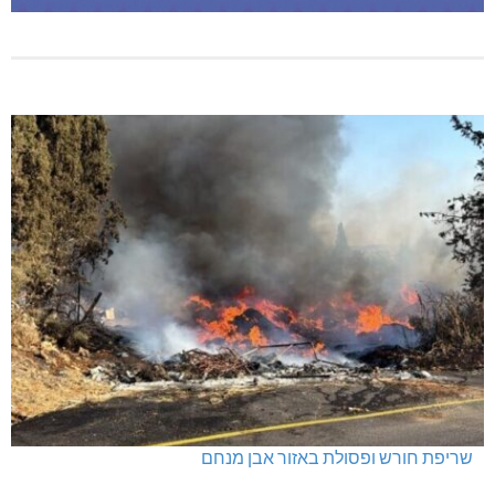
שריפת חורש ופסולת באזור אבן מנחם