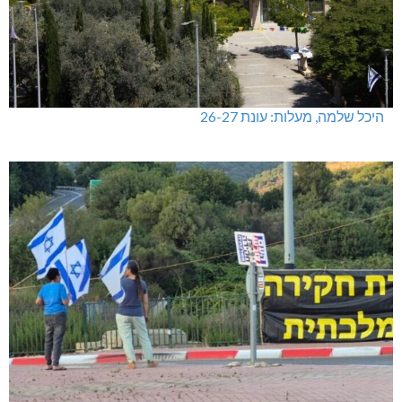
היכל שלמה, מעלות: עונת 26-27