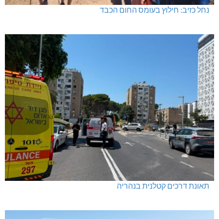
נחל כזיב: חילוץ בעומס החום הכבד
תאונת דרכים קטלנית בנהריה