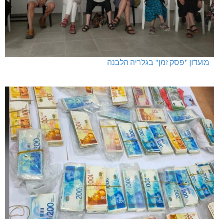
מועדון "פסק זמן" בגלריה הלבנה