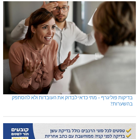
בדיקות פוליגרף – מתי כדאי לבדוק את העובדות ולא להסתפק
בהשערות?