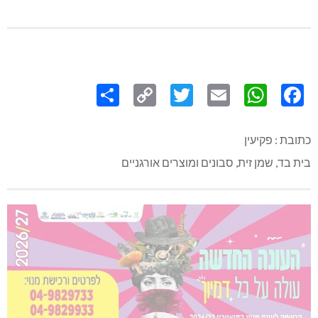
Share
Copy
Twitter
WhatsApp
Email
Facebook
Link
כתובת : פקיעין
בית בד, שמן זית, סבונים ומוצרים אורגניים