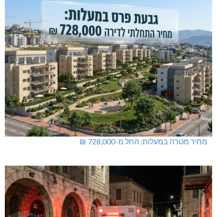
מחיר מטרה במעלות: החל מ-728,000 ₪