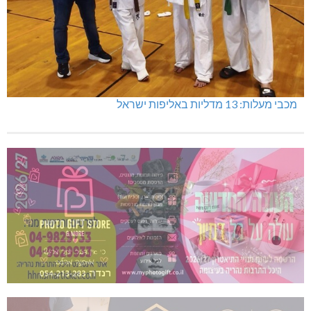
מכבי מעלות: 13 מדליות באליפות ישראל