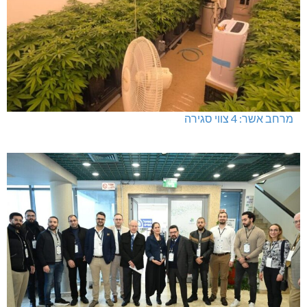
מרחב אשר: 4 צווי סגירה