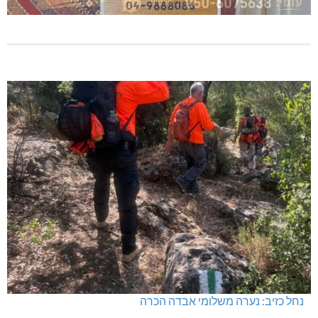
נחל כזיב: נערה משלומי אבדה הכרה