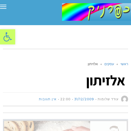
תפ
פתח סרגל
ראשי
»
עסקים
»
אלזיתון
אלזיתון
עודד שלומות
31/12/2009
22:00
אין תגובות