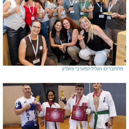
מתחברים: הגליל המערבי והעליון