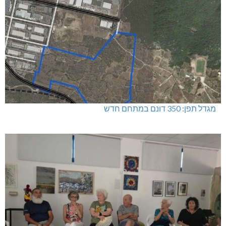
מגדל תפן: 350 דונם במתחם חדש