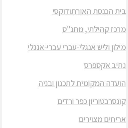
בית הכנסת האורתודוקסי
מרכז קהילתי, מתנ"ס
מילון וליש אנגלי-עברי עברי-אנגלי
נתיב אקספרס
הועדה המקומית לתכנון ובניה
קונסרבטוריון כפר ורדים
אריחים מצוירים