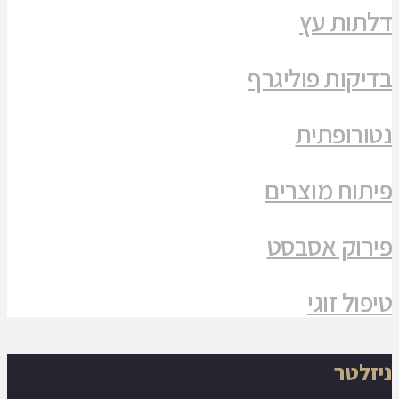
דלתות עץ
בדיקות פוליגרף
נטורופתית
פיתוח מוצרים
פירוק אסבסט
טיפול זוגי
ניזלטר