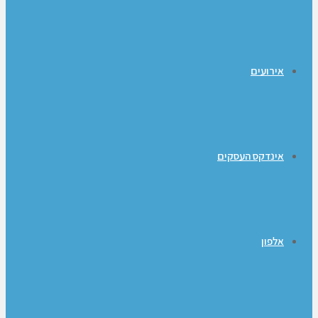
אירועים
אינדקס העסקים
אלפון