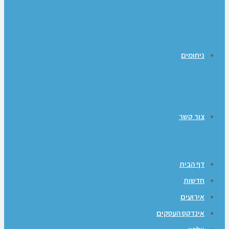
ניחומים
צור קשר
דף הבית
חדשות
אירועים
אינדקס העסקים