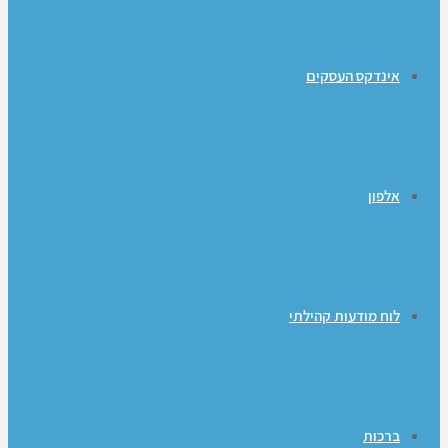
אינדקס העסקים
אלפון
לוח מודעות קהילתי
ברכות