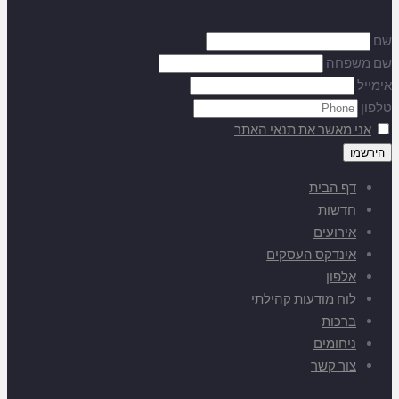
שם
שם משפחה
אימייל
טלפון
אני מאשר את תנאי האתר
דף הבית
חדשות
אירועים
אינדקס העסקים
אלפון
לוח מודעות קהילתי
ברכות
ניחומים
צור קשר