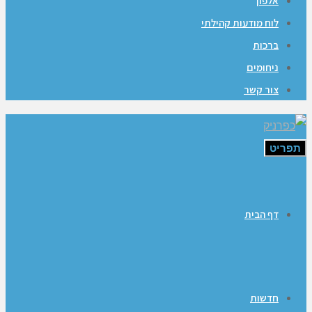
אלפון
לוח מודעות קהילתי
ברכות
ניחומים
צור קשר
תפריט
דף הבית
חדשות