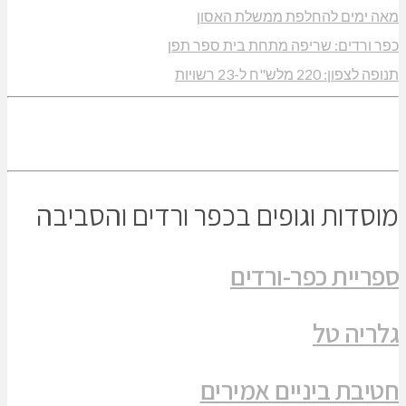
מאה ימים להחלפת ממשלת האסון
כפר ורדים: שריפה מתחת בית ספר תפן
תנופה לצפון: 220 מלש"ח ל-23 רשויות
מוסדות וגופים בכפר ורדים והסביבה
ספריית כפר-ורדים
גלריה טל
חטיבת ביניים אמירים