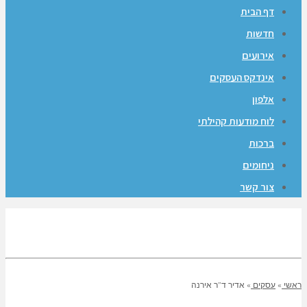
דף הבית
חדשות
אירועים
אינדקס העסקים
אלפון
לוח מודעות קהילתי
ברכות
ניחומים
צור קשר
ראשי
»
עסקים
»
אדיר ד”ר אירנה