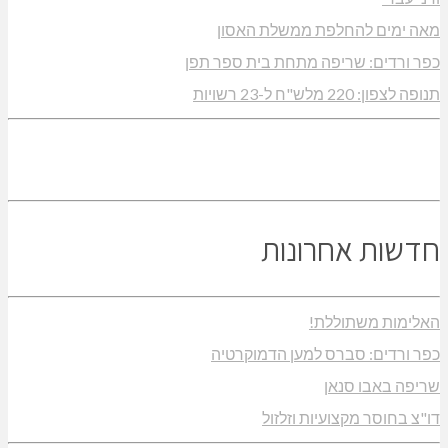
מאה ימים להחלפת ממשלת האסון
כפר ורדים: שריפה מתחת בית ספר תפן
תנופה לצפון: 220 מלש"ח ל-23 רשויות
חדשות אחרונות
האלימות משתוללת!
כפר ורדים: סברס למען הדמוקרטיה
שריפה באבו סנאן
דו"צ בחוסר מקצועיות וזלזול