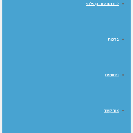
לוח מודעות קהילתי
ברכות
ניחומים
צור קשר