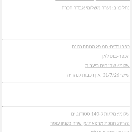
נחל כזיב: נערה משלומי אבדה הכרה
כפר ורדים: המצא מנוחה נכונה
הכפר-בוס לאן
שלומי: שב"חים ביערית
שישי 31/7/26: אין רכבות לנהריה
שלומי: מלגות ל-140 סטודנטים
נהריה: חנוכת מרפאת עין שרה בקניון עופר